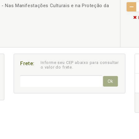
e - Nas Manifestações Culturais e na Proteção da
Informe seu CEP abaixo para consultar
Frete:
o valor do frete.
Ok