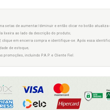
na setas de aumentar/diminuir e então clicar no botão atualiza 
a lixeira ao lado da descrição do produto;
 clique em encerra compra e identifique-se. Após essa identific
idade de estoque;
promoções, incluindo P.A.P. e Cliente Fiel.