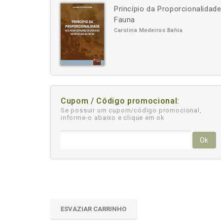
Princípio da Proporcionalidad
-
+
Fauna
Carolina Medeiros Bahia
Cupom / Código promocional:
Se possuir um cupom/código promocional,
informe-o abaixo e clique em ok
Ok
ESVAZIAR CARRINHO