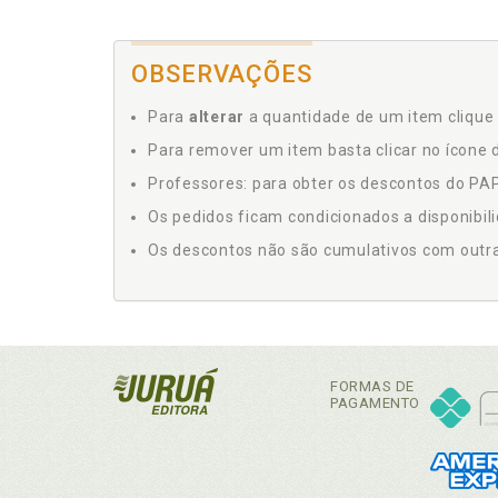
OBSERVAÇÕES
Para
alterar
a quantidade de um item clique 
Para remover um item basta clicar no ícone d
Professores: para obter os descontos do PAP,
Os pedidos ficam condicionados a disponibil
Os descontos não são cumulativos com outras 
FORMAS DE
PAGAMENTO