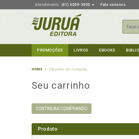
Atendimento:
(41) 4009-3900
Fale conosco
Busca
PROMOÇÕES
LIVROS
EBOOKS
BIBLI
HOME
Carrinho de compras
Seu carrinho
CONTINUAR COMPRANDO
Produto