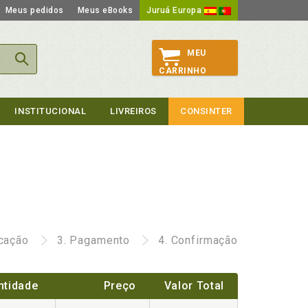
Meus pedidos
Meus eBooks
Juruá Europa
MEU
CARRINHO
INSTITUCIONAL
LIVREIROS
CONSINTER
icação
3.
Pagamento
4.
Confirmação
ntidade
Preço
Valor Total