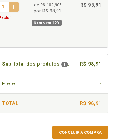
R$ 98,91
de
R$ 109,90
*
por R$ 98,91
Excluir
item com
10%
Sub-total dos produtos
:
R$ 98,91
1
Frete:
-
TOTAL:
R$ 98,91
CONCLUIR A COMPRA