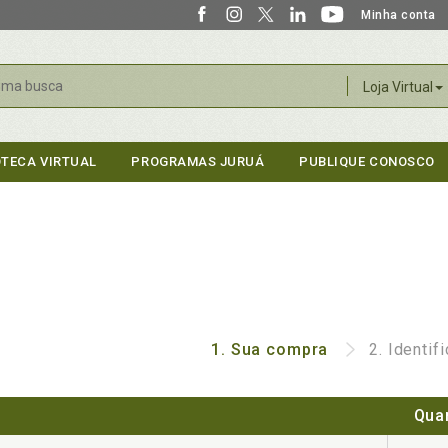
Minha conta
r
Loja Virtual
OTECA VIRTUAL
PROGRAMAS JURUÁ
PUBLIQUE CONOSCO
1.
Sua compra
2.
Identif
Qua