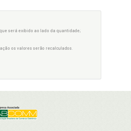
que será exibido ao lado da quantidade;
ação os valores serão recalculados.