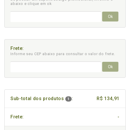
abaixo e clique em ok
Ok
Frete:
Informe seu CEP abaixo para consultar
o valor do frete.
Ok
Sub-total dos produtos
:
R$ 134,91
1
Frete:
-