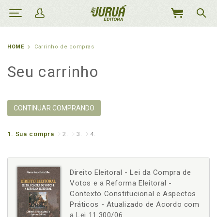
MEU
CARRINHO
HOME
Carrinho de compras
Seu carrinho
CONTINUAR COMPRANDO
1.
Sua compra
2.
3.
4.
Direito Eleitoral - Lei da Compra de
Votos e a Reforma Eleitoral -
Contexto Constitucional e Aspectos
Práticos - Atualizado de Acordo com
a Lei 11.300/06