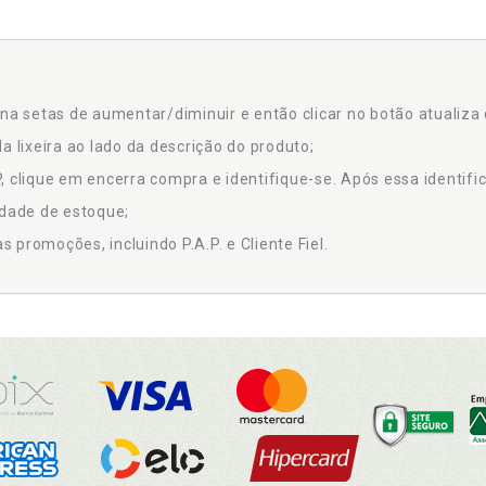
na setas de aumentar/diminuir e então clicar no botão atualiza 
a lixeira ao lado da descrição do produto;
 clique em encerra compra e identifique-se. Após essa identific
idade de estoque;
promoções, incluindo P.A.P. e Cliente Fiel.