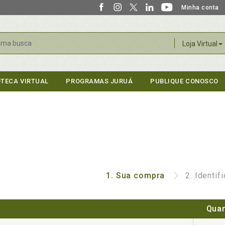
Minha conta
r
Loja Virtual
OTECA VIRTUAL
PROGRAMAS JURUÁ
PUBLIQUE CONOSCO
1.
Sua compra
2.
Identif
Quan