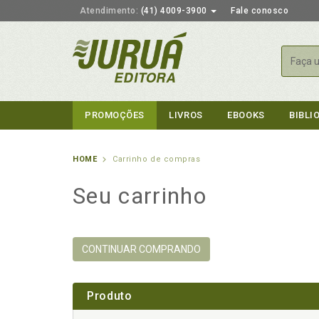
Atendimento:
(41) 4009-3900
Fale conosco
Busca
PROMOÇÕES
LIVROS
EBOOKS
BIBLI
HOME
Carrinho de compras
Seu carrinho
CONTINUAR COMPRANDO
Produto