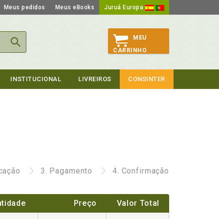
Meus pedidos
Meus eBooks
Juruá Europa
MEU
CARRINHO
INSTITUCIONAL
LIVREIROS
CONSINTER
icação
3.
Pagamento
4.
Confirmação
tidade
Preço
Valor Total