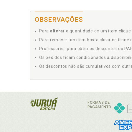
OBSERVAÇÕES
Para
alterar
a quantidade de um item clique 
Para remover um item basta clicar no ícone d
Professores: para obter os descontos do PAP,
Os pedidos ficam condicionados a disponibil
Os descontos não são cumulativos com outras 
FORMAS DE
PAGAMENTO