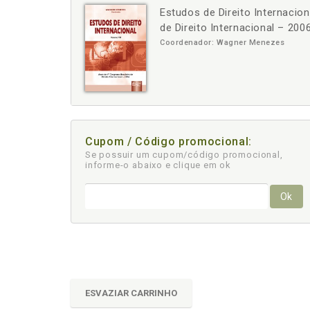
Estudos de Direito Internacion
-
+
de Direito Internacional – 200
Coordenador: Wagner Menezes
Cupom / Código promocional:
Se possuir um cupom/código promocional,
informe-o abaixo e clique em ok
Ok
ESVAZIAR CARRINHO