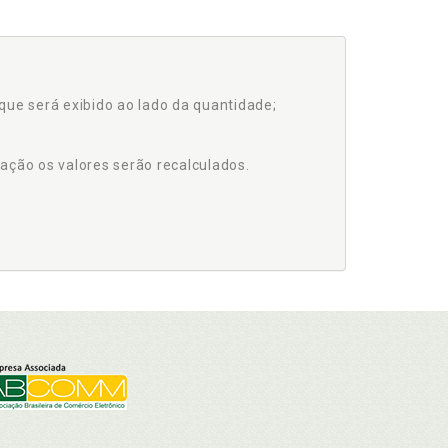
que será exibido ao lado da quantidade;
ação os valores serão recalculados.