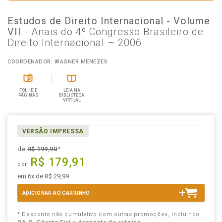
Estudos de Direito Internacional - Volume
VII
- Anais do 4º Congresso Brasileiro de
Direito Internacional – 2006
COORDENADOR: WAGNER MENEZES
FOLHEIE
LEIA NA
PÁGINAS
BIBLIOTECA
VIRTUAL
VERSÃO IMPRESSA
de
R$ 199,90
*
R$ 179,91
por
em 6x de R$ 29,99
ADICIONAR AO CARRINHO
* Desconto não cumulativo com outras promoções, incluindo