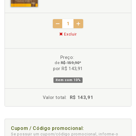
Excluir
Preço:
de
R$ 159,90
*
por R$ 143,91
item com
10%
Valor total:
R$ 143,91
Cupom / Código promocional:
Se possuir um cupom/código promocional, informe-o