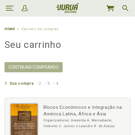
MEU
CARRINHO
HOME
Carrinho de compras
Seu carrinho
CONTINUAR COMPRANDO
1.
Sua compra
2.
3.
4.
Blocos Econômicos e Integração na
América Latina, África e Ásia
Organizadores: Araminta A. Mercadante,
Umberto C. Junior e Leandro R. de Araújo