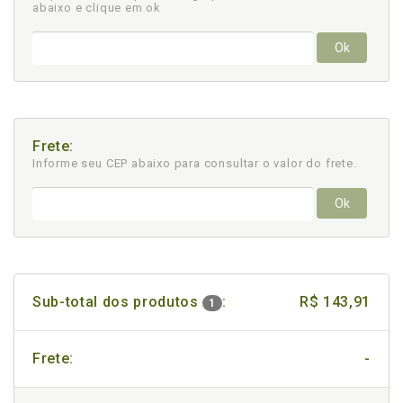
abaixo e clique em ok
Ok
Frete:
Informe seu CEP abaixo para consultar
o valor do frete.
Ok
Sub-total dos produtos
:
R$ 143,91
1
Frete:
-