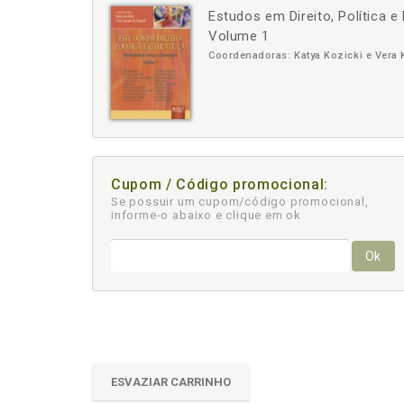
Estudos em Direito, Política e
-
+
Volume 1
Coordenadoras: Katya Kozicki e Vera 
Cupom / Código promocional:
Se possuir um cupom/código promocional,
informe-o abaixo e clique em ok
Ok
ESVAZIAR CARRINHO