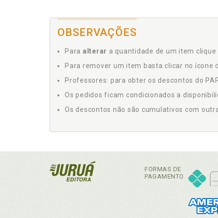
OBSERVAÇÕES
Para
alterar
a quantidade de um item clique 
Para remover um item basta clicar no ícone d
Professores: para obter os descontos do PAP,
Os pedidos ficam condicionados a disponibil
Os descontos não são cumulativos com outras 
FORMAS DE
PAGAMENTO