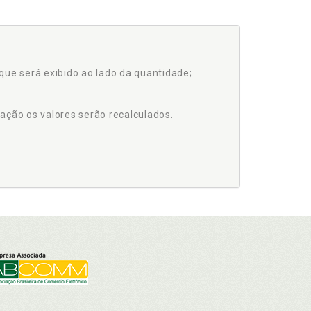
que será exibido ao lado da quantidade;
ação os valores serão recalculados.