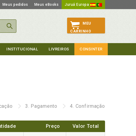
Meus pedidos
Meus eBooks
Juruá Europa
MEU
CARRINHO
INSTITUCIONAL
LIVREIROS
CONSINTER
icação
3.
Pagamento
4.
Confirmação
tidade
Preço
Valor Total