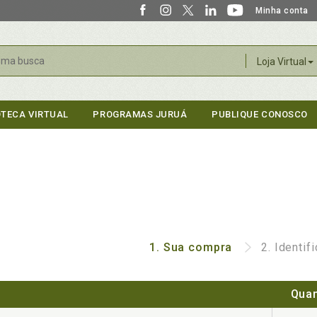
Minha conta
r
Loja Virtual
OTECA VIRTUAL
PROGRAMAS JURUÁ
PUBLIQUE CONOSCO
1.
Sua compra
2.
Identif
Quan