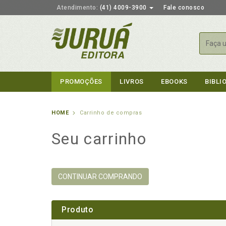
Atendimento:
(41) 4009-3900
Fale conosco
Busca
PROMOÇÕES
LIVROS
EBOOKS
BIBLI
HOME
Carrinho de compras
Seu carrinho
CONTINUAR COMPRANDO
Produto