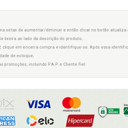
na setas de aumentar/diminuir e então clicar no botão atualiza 
a lixeira ao lado da descrição do produto;
 clique em encerra compra e identifique-se. Após essa identific
idade de estoque;
promoções, incluindo P.A.P. e Cliente Fiel.