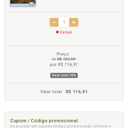
Excluir
Preço:
de
R$ 129,90
*
por R$ 116,91
item com
10%
Valor total:
R$ 116,91
Cupom / Código promocional:
Se possuir um cupom/código promocional, informe-o