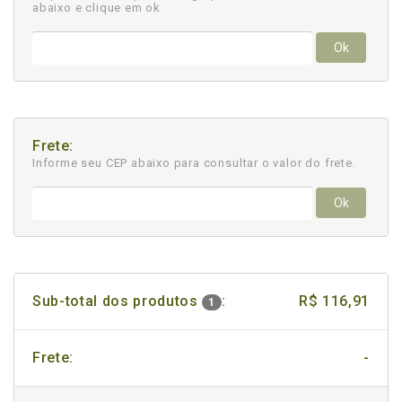
abaixo e clique em ok
Ok
Frete:
Informe seu CEP abaixo para consultar
o valor do frete.
Ok
Sub-total dos produtos
:
R$ 116,91
1
Frete:
-