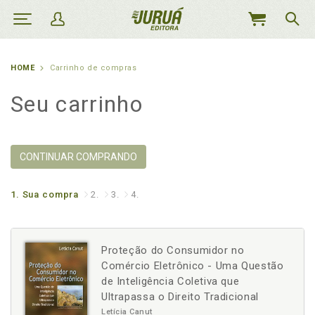
MEU
CARRINHO
HOME
Carrinho de compras
Seu carrinho
CONTINUAR COMPRANDO
1.
Sua compra
2.
3.
4.
Proteção do Consumidor no
Comércio Eletrônico - Uma Questão
de Inteligência Coletiva que
Ultrapassa o Direito Tradicional
Letícia Canut