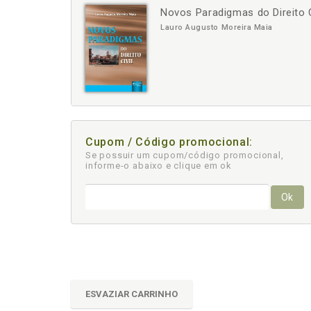
Novos Paradigmas do Direito C
-
+
Lauro Augusto Moreira Maia
Cupom / Código promocional:
Se possuir um cupom/código promocional,
informe-o abaixo e clique em ok
Ok
ESVAZIAR CARRINHO