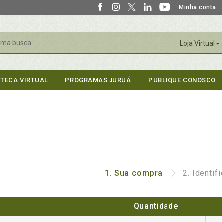
Minha conta
r
Loja Virtual
OTECA VIRTUAL
PROGRAMAS JURUÁ
PUBLIQUE CONOSCO
1.
Sua compra
2.
Identif
Quantidade