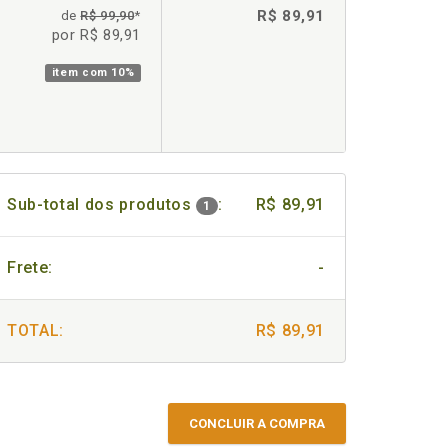
R$ 89,91
de
R$ 99,90
*
por R$ 89,91
item com
10%
Sub-total dos produtos
:
R$ 89,91
1
Frete:
-
TOTAL:
R$ 89,91
CONCLUIR A COMPRA