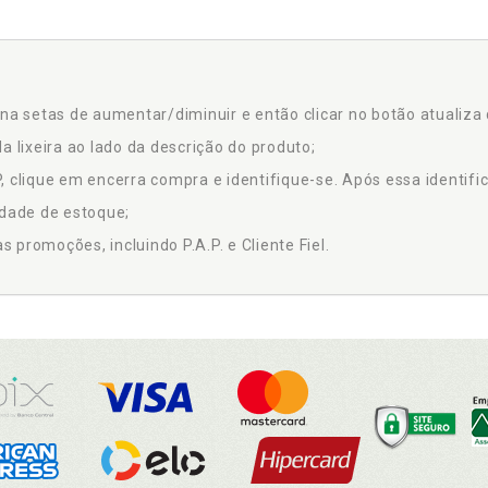
na setas de aumentar/diminuir e então clicar no botão atualiza 
a lixeira ao lado da descrição do produto;
 clique em encerra compra e identifique-se. Após essa identific
idade de estoque;
promoções, incluindo P.A.P. e Cliente Fiel.