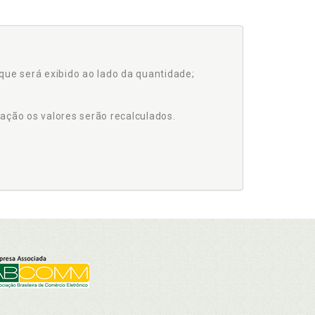
que será exibido ao lado da quantidade;
ação os valores serão recalculados.