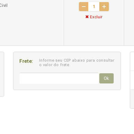
ivil
Excluir
Informe seu CEP abaixo para consultar
Frete:
o valor do frete.
Ok