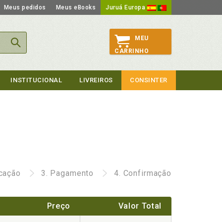
Meus pedidos
Meus eBooks
Juruá Europa
MEU
CARRINHO
INSTITUCIONAL
LIVREIROS
CONSINTER
icação
3.
Pagamento
4.
Confirmação
Preço
Valor Total