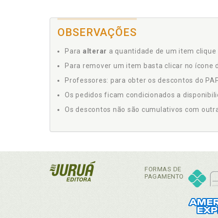
OBSERVAÇÕES
Para
alterar
a quantidade de um item clique 
Para remover um item basta clicar no ícone d
Professores: para obter os descontos do PAP,
Os pedidos ficam condicionados a disponibil
Os descontos não são cumulativos com outras 
FORMAS DE
PAGAMENTO