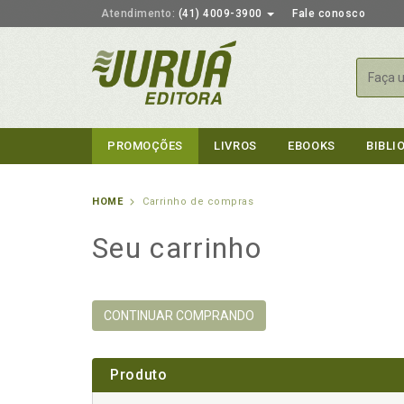
Atendimento:
(41) 4009-3900
Fale conosco
Busca
PROMOÇÕES
LIVROS
EBOOKS
BIBLI
HOME
Carrinho de compras
Seu carrinho
CONTINUAR COMPRANDO
Produto