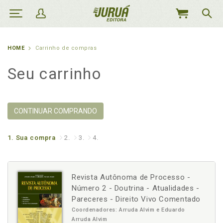
MEU
CARRINHO
HOME
Carrinho de compras
Seu carrinho
CONTINUAR COMPRANDO
1.
Sua compra
2.
3.
4.
Revista Autônoma de Processo -
Número 2 - Doutrina - Atualidades -
Pareceres - Direito Vivo Comentado
Coordenadores: Arruda Alvim e Eduardo
Arruda Alvim