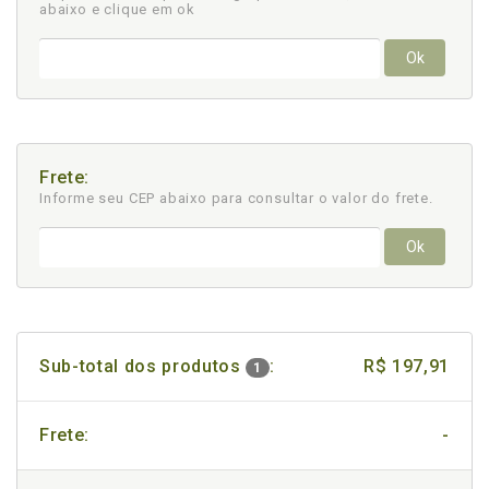
abaixo e clique em ok
Ok
Frete:
Informe seu CEP abaixo para consultar
o valor do frete.
Ok
Sub-total dos produtos
:
R$ 197,91
1
Frete:
-