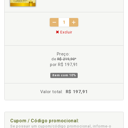
Excluir
Preço:
de
R$ 219,90
*
por R$ 197,91
item com
10%
Valor total:
R$ 197,91
Cupom / Código promocional:
Se possuir um cupom/código promocional, informe-o