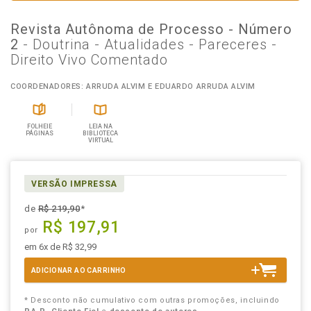
Revista Autônoma de Processo - Número
2
- Doutrina - Atualidades - Pareceres -
Direito Vivo Comentado
COORDENADORES: ARRUDA ALVIM E EDUARDO ARRUDA ALVIM
FOLHEIE
LEIA NA
PÁGINAS
BIBLIOTECA
VIRTUAL
VERSÃO IMPRESSA
de
R$ 219,90
*
R$ 197,91
por
em 6x de R$ 32,99
ADICIONAR AO CARRINHO
* Desconto não cumulativo com outras promoções, incluindo