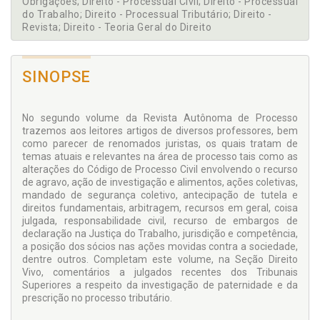
Obrigações; Direito - Processual Civil; Direito - Processual
do Trabalho; Direito - Processual Tributário; Direito -
Revista; Direito - Teoria Geral do Direito
SINOPSE
No segundo volume da Revista Autônoma de Processo
trazemos aos leitores artigos de diversos professores, bem
como parecer de renomados juristas, os quais tratam de
temas atuais e relevantes na área de processo tais como as
alterações do Código de Processo Civil envolvendo o recurso
de agravo, ação de investigação e alimentos, ações coletivas,
mandado de segurança coletivo, antecipação de tutela e
direitos fundamentais, arbitragem, recursos em geral, coisa
julgada, responsabilidade civil, recurso de embargos de
declaração na Justiça do Trabalho, jurisdição e competência,
a posição dos sócios nas ações movidas contra a sociedade,
dentre outros. Completam este volume, na Seção Direito
Vivo, comentários a julgados recentes dos Tribunais
Superiores a respeito da investigação de paternidade e da
prescrição no processo tributário.