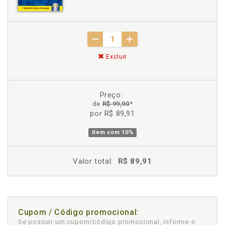
Excluir
Preço:
de
R$ 99,90
*
por R$ 89,91
item com
10%
Valor total:
R$ 89,91
Cupom / Código promocional:
Se possuir um cupom/código promocional, informe-o