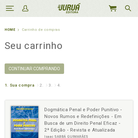
MEU
CARRINHO
HOME
Carrinho de compras
Seu carrinho
CONTINUAR COMPRANDO
1.
Sua compra
2.
3.
4.
Dogmática Penal e Poder Punitivo -
Novos Rumos e Redefinições - Em
Busca de um Direito Penal Eficaz -
2ª Edição - Revista e Atualizada
Isaac SABBÁ GUIMARÃES