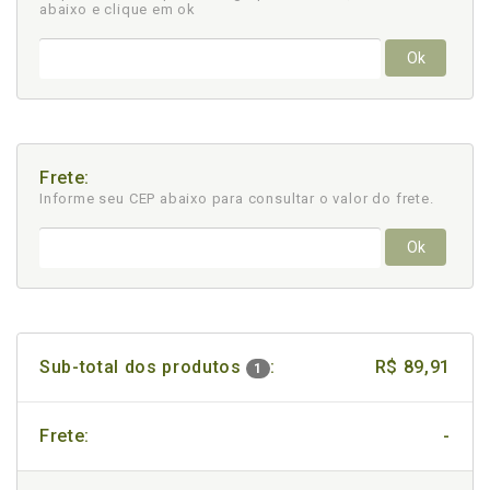
abaixo e clique em ok
Ok
Frete:
Informe seu CEP abaixo para consultar
o valor do frete.
Ok
Sub-total dos produtos
:
R$ 89,91
1
Frete:
-