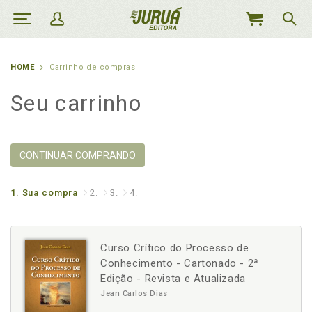
MEU
CARRINHO
HOME
Carrinho de compras
Seu carrinho
CONTINUAR COMPRANDO
1.
Sua compra
2.
3.
4.
Curso Crítico do Processo de
Conhecimento - Cartonado - 2ª
Edição - Revista e Atualizada
Jean Carlos Dias