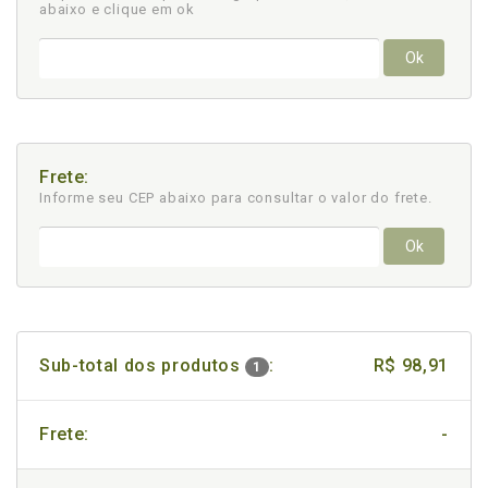
abaixo e clique em ok
Ok
Frete:
Informe seu CEP abaixo para consultar
o valor do frete.
Ok
Sub-total dos produtos
:
R$ 98,91
1
Frete:
-