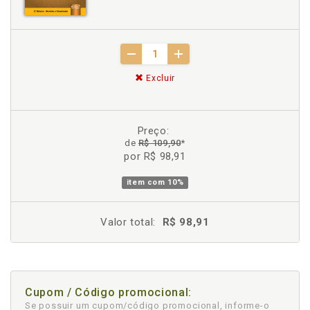
Excluir
Preço:
de
R$ 109,90
*
por R$ 98,91
item com
10%
Valor total:
R$ 98,91
Cupom / Código promocional:
Se possuir um cupom/código promocional, informe-o