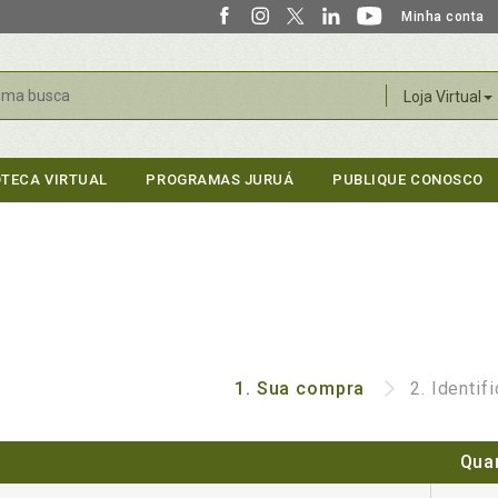
Minha conta
r
Loja Virtual
OTECA VIRTUAL
PROGRAMAS JURUÁ
PUBLIQUE CONOSCO
1.
Sua compra
2.
Identif
Qua