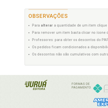
OBSERVAÇÕES
Para
alterar
a quantidade de um item clique 
Para remover um item basta clicar no ícone d
Professores: para obter os descontos do PAP,
Os pedidos ficam condicionados a disponibil
Os descontos não são cumulativos com outras 
FORMAS DE
PAGAMENTO