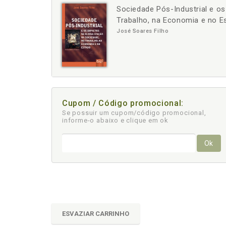
Sociedade Pós-Industrial e o
-
+
Trabalho, na Economia e no E
José Soares Filho
Cupom / Código promocional:
Se possuir um cupom/código promocional,
informe-o abaixo e clique em ok
Ok
ESVAZIAR CARRINHO