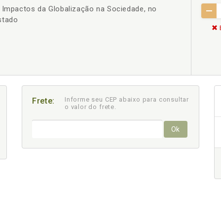
s Impactos da Globalização na Sociedade, no
stado
Informe seu CEP abaixo para consultar
Frete:
o valor do frete.
Ok