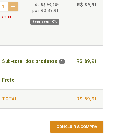
R$ 89,91
de
R$ 99,90
*
por R$ 89,91
Excluir
item com
10%
Sub-total dos produtos
:
R$ 89,91
1
Frete:
-
TOTAL:
R$ 89,91
CONCLUIR A COMPRA