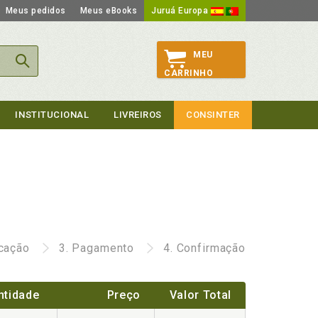
Meus pedidos
Meus eBooks
Juruá Europa
MEU
CARRINHO
INSTITUCIONAL
LIVREIROS
CONSINTER
icação
3.
Pagamento
4.
Confirmação
ntidade
Preço
Valor Total