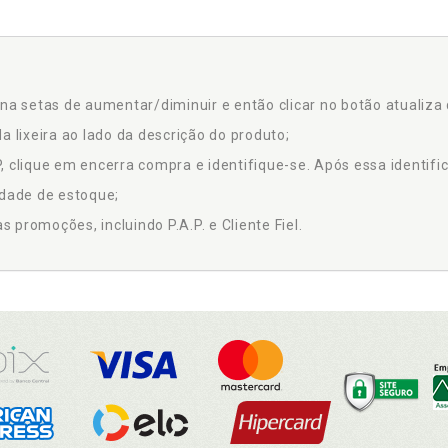
na setas de aumentar/diminuir e então clicar no botão atualiza 
a lixeira ao lado da descrição do produto;
 clique em encerra compra e identifique-se. Após essa identific
idade de estoque;
promoções, incluindo P.A.P. e Cliente Fiel.