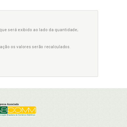
que será exibido ao lado da quantidade;
ação os valores serão recalculados.