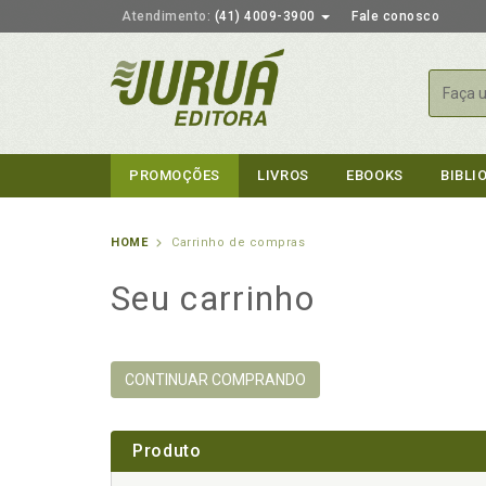
Atendimento:
(41) 4009-3900
Fale conosco
Busca
PROMOÇÕES
LIVROS
EBOOKS
BIBLI
HOME
Carrinho de compras
Seu carrinho
CONTINUAR COMPRANDO
Produto