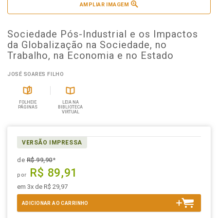
AMPLIAR IMAGEM
Sociedade Pós-Industrial e os Impactos
da Globalização na Sociedade, no
Trabalho, na Economia e no Estado
JOSÉ SOARES FILHO
FOLHEIE
LEIA NA
PÁGINAS
BIBLIOTECA
VIRTUAL
VERSÃO IMPRESSA
de
R$ 99,90
*
R$ 89,91
por
em 3x de R$ 29,97
ADICIONAR AO CARRINHO