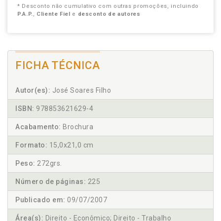
* Desconto não cumulativo com outras promoções, incluindo
P.A.P.
,
Cliente Fiel
e
desconto de autores
FICHA TÉCNICA
Autor(es):
José Soares Filho
ISBN:
978853621629-4
Acabamento:
Brochura
Formato:
15,0x21,0 cm
Peso:
272grs.
Número de páginas:
225
Publicado em:
09/07/2007
Área(s):
Direito - Econômico; Direito - Trabalho