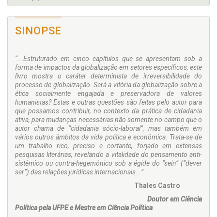
SINOPSE
“...Estruturado em cinco capítulos que se apresentam sob a
forma de impactos da globalização em setores específicos, este
livro mostra o caráter determinista de irreversibilidade do
processo de globalização. Será a vitória da globalização sobre a
ética socialmente engajada e preservadora de valores
humanistas? Estas e outras questões são feitas pelo autor para
que possamos contribuir, no contexto da prática de cidadania
ativa, para mudanças necessárias não somente no campo que o
autor chama de “cidadania sócio-laboral”, mas também em
vários outros âmbitos da vida política e econômica. Trata-se de
um trabalho rico, preciso e cortante, forjado em extensas
pesquisas literárias, revelando a vitalidade do pensamento anti-
sistêmico ou contra-hegemônico sob a égide do “sein” (“dever
ser”) das relações jurídicas internacionais...”
Thales Castro
Doutor em Ciência
Política pela UFPE e Mestre em Ciência Política