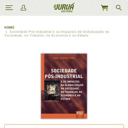
MEU
CARRINHO
HOME
Sociedade Pós-Industrial e os Impactos da Globalização na
Sociedade, no Trabalho, na Economia e no Estado