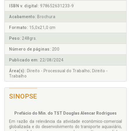
ISBN v. digital:
978652631233-9
Acabamento:
Brochura
Formato:
15,0x21,0 cm
Peso:
248grs.
Número de páginas:
200
Publicado em:
22/08/2024
Área(s):
Direito - Processual do Trabalho; Direito -
Trabalho
SINOPSE
Prefácio do Min. do TST Douglas Alencar Rodrigues
Em razão da relevância da atividade econômico-comercial
globalizada e do desenvolvimento do transporte aquaviário,