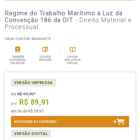
Regime do Trabalho Marítimo à Luz da
Convenção 186 da OIT
- Direito Material e
Processual
IVANI CONTINI BRAMANTE
TAMBÉM
FOLHEIE
LEIA NA
DISPONÍVEL
PÁGINAS
BIBLIOTECA
EM EBOOK
VIRTUAL
VERSÃO IMPRESSA
de
R$ 99,90
*
R$ 89,91
por
em 3x de R$ 29,97
ADICIONAR AO CARRINHO
VERSÃO DIGITAL