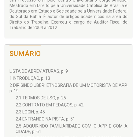
em Processo Civil pelo Centro Universitário Jorge Amado,
Mestrado em Direito pela Universidade Católica de Brasília e
Doutorado em Estado e Sociedade pela Universidade Federal
do Sul da Bahia. É autor de artigos acadêmicos na área do
Direito do Trabalho. Exerceu o cargo de Auditor-Fiscal do
Trabalho de 2004 a 2012.
SUMÁRIO
LISTA DE ABREVIATURAS, p. 9
1 INTRODUÇÃO, p. 13
2 DIRIGINDO UBER: ETNOGRAFIA DE UM MOTORISTA DE APP,
p. 19
2.1 TERMOS DE USO, p. 25
2.2 CONTRATO EM PEDAÇOS, p. 42
2.3 LOGIN, p. 45
2.4 ENTRANDO NA PISTA, p. 51
2.5 ADQUIRINDO FAMILIARIDADE COM O APP E COM A
CIDADE, p. 61