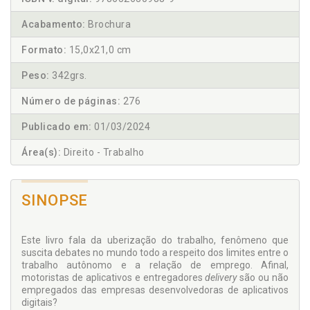
Acabamento:
Brochura
Formato:
15,0x21,0 cm
Peso:
342grs.
Número de páginas:
276
Publicado em:
01/03/2024
Área(s):
Direito - Trabalho
SINOPSE
Este livro fala da uberização do trabalho, fenômeno que
suscita debates no mundo todo a respeito dos limites entre o
trabalho autônomo e a relação de emprego. Afinal,
motoristas de aplicativos e entregadores
delivery
são ou não
empregados das empresas desenvolvedoras de aplicativos
digitais?