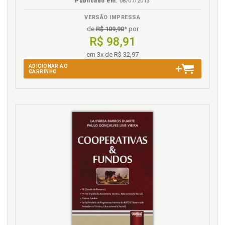
Publicado em:
08/07/2013
VERSÃO IMPRESSA
de
R$ 109,90
* por
R$ 98,91
em 3x de R$ 32,97
ADICIONAR AO
CARRINHO