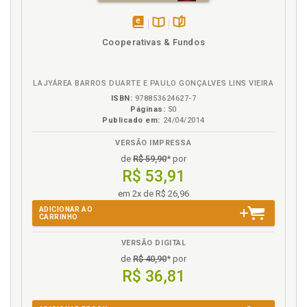
disponível
Disponível
páginas
Cooperativas & Fundos
em
na
eBook
B.V.
LAJYÁREA BARROS DUARTE E PAULO GONÇALVES LINS VIEIRA
ISBN:
978853624627-7
Páginas:
50
Publicado em:
24/04/2014
VERSÃO IMPRESSA
de
R$ 59,90
* por
R$ 53,91
em 2x de R$ 26,96
ADICIONAR AO
CARRINHO
VERSÃO DIGITAL
de
R$ 40,90
* por
R$ 36,81