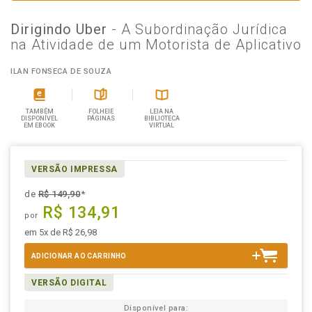
Dirigindo Uber
- A Subordinação Jurídica
na Atividade de um Motorista de Aplicativo
ILAN FONSECA DE SOUZA
TAMBÉM
FOLHEIE
LEIA NA
DISPONÍVEL
PÁGINAS
BIBLIOTECA
EM EBOOK
VIRTUAL
VERSÃO IMPRESSA
de
R$ 149,90
*
R$ 134,91
por
em 5x de R$ 26,98
ADICIONAR AO CARRINHO
VERSÃO DIGITAL
Disponível para: