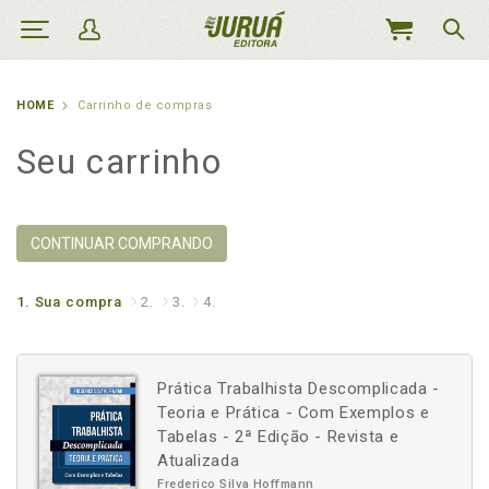
MEU
CARRINHO
HOME
Carrinho de compras
Seu carrinho
CONTINUAR COMPRANDO
1.
Sua compra
2.
3.
4.
Prática Trabalhista Descomplicada -
Teoria e Prática - Com Exemplos e
Tabelas - 2ª Edição - Revista e
Atualizada
Frederico Silva Hoffmann