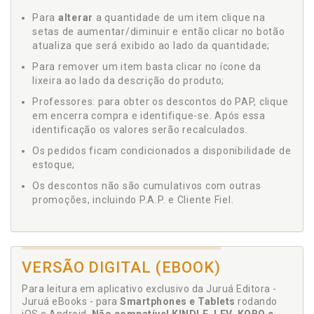
Para
alterar
a quantidade de um item clique na
setas de aumentar/diminuir e então clicar no botão
atualiza que será exibido ao lado da quantidade;
Para remover um item basta clicar no ícone da
lixeira ao lado da descrição do produto;
Professores: para obter os descontos do PAP, clique
em encerra compra e identifique-se. Após essa
identificação os valores serão recalculados.
Os pedidos ficam condicionados a disponibilidade de
estoque;
Os descontos não são cumulativos com outras
promoções, incluindo P.A.P. e Cliente Fiel.
VERSÃO DIGITAL (EBOOK)
Para leitura em aplicativo exclusivo da Juruá Editora -
Juruá eBooks - para
Smartphones e Tablets
rodando