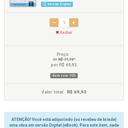
Versão Digital
Excluir
Preço:
de
R$ 77,70
*
por R$ 69,93
item com
10%
Valor total:
R$ 69,93
ATENÇÃO! Você está adquirindo (ou recebeu de brinde)
uma obra em versão Digital (eBook). Para este item, nada