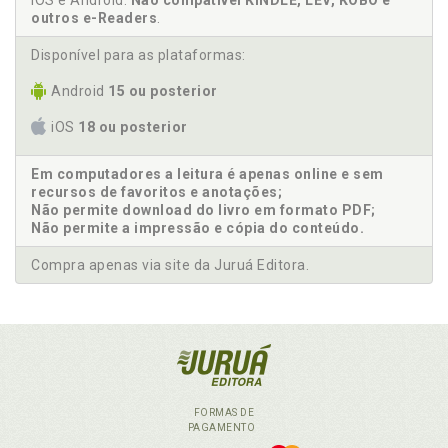
iOS e Android.
Não compatível KINDLE, LEV, KOBO e
outros e-Readers
.
Disponível para as plataformas:
Android
15 ou posterior
iOS
18 ou posterior
Em computadores a leitura é apenas online e sem
recursos de favoritos e anotações;
Não permite download do livro em formato PDF;
Não permite a impressão e cópia do conteúdo.
Compra apenas via site da Juruá Editora.
FORMAS DE
PAGAMENTO