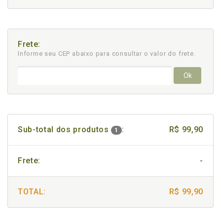
Frete:
Informe seu CEP abaixo para consultar
o valor do frete.
Ok
Sub-total dos produtos
:
R$ 99,90
1
Frete:
-
TOTAL:
R$ 99,90