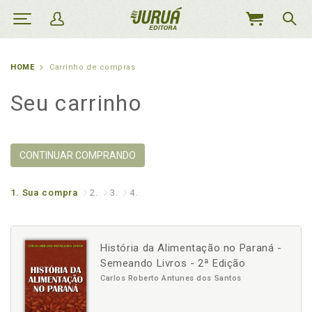
MEU
CARRINHO
HOME
Carrinho de compras
Seu carrinho
CONTINUAR COMPRANDO
1.
Sua compra
2.
3.
4.
História da Alimentação no Paraná -
Semeando Livros - 2ª Edição
Carlos Roberto Antunes dos Santos