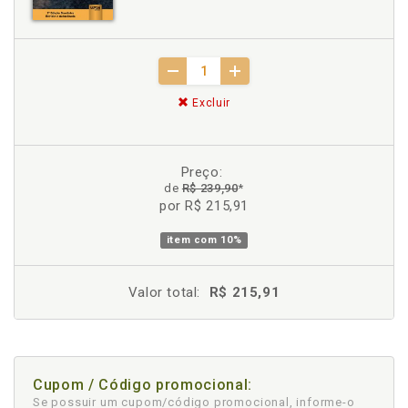
Excluir
Preço:
de
R$ 239,90
*
por R$ 215,91
item com
10%
Valor total:
R$ 215,91
Cupom / Código promocional:
Se possuir um cupom/código promocional, informe-o