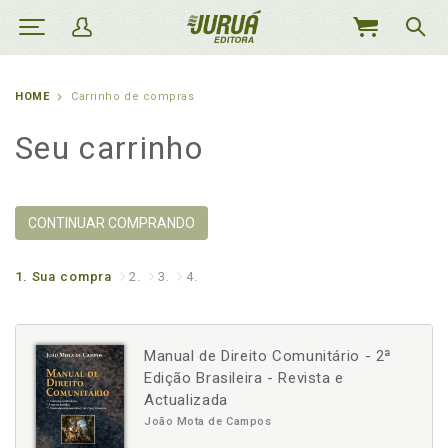
MEU
CARRINHO
HOME
Carrinho de compras
Seu carrinho
CONTINUAR COMPRANDO
1.
Sua compra
2.
3.
4.
Manual de Direito Comunitário - 2ª
Edição Brasileira - Revista e
Actualizada
João Mota de Campos