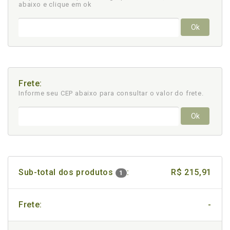
abaixo e clique em ok
Ok
Frete:
Informe seu CEP abaixo para consultar
o valor do frete.
Ok
Sub-total dos produtos
:
R$ 215,91
1
Frete:
-