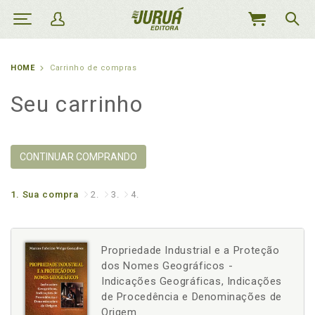
MEU
CARRINHO
HOME
Carrinho de compras
Seu carrinho
CONTINUAR COMPRANDO
1.
Sua compra
2.
3.
4.
Propriedade Industrial e a Proteção
dos Nomes Geográficos -
Indicações Geográficas, Indicações
de Procedência e Denominações de
Origem