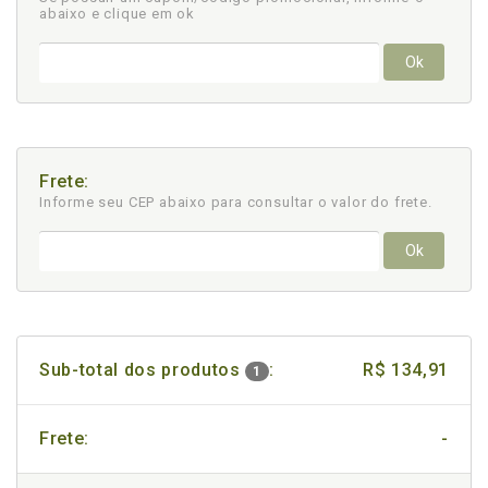
abaixo e clique em ok
Ok
Frete:
Informe seu CEP abaixo para consultar
o valor do frete.
Ok
Sub-total dos produtos
:
R$ 134,91
1
Frete:
-