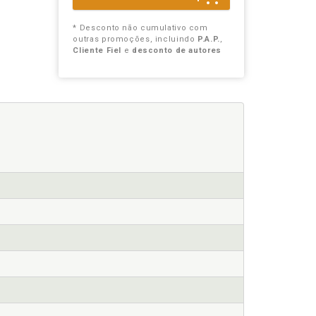
* Desconto não cumulativo com
outras promoções, incluindo
P.A.P.
,
Cliente Fiel
e
desconto de autores