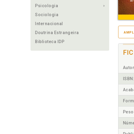
Psicologia
Sociologia
Internacional
Doutrina Estrangeira
AMPL
Biblioteca IDP
FI
Autor
ISBN
Acab
Form
Peso
Núme