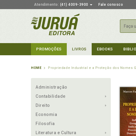
Atendimento:
(41) 4009-3900
Fale conosco
Busca
PROMOÇÕES
LIVROS
EBOOKS
BIBLI
HOME
Propriedade Industrial e a Proteção dos Nomes 
Administração
Contabilidade
Direito
Economia
Filosofia
Literatura e Cultura