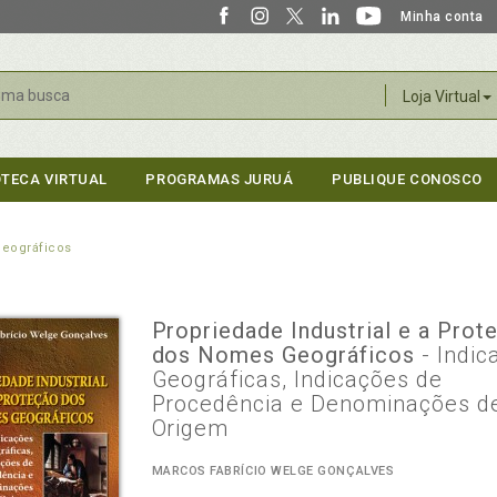
Minha conta
r
Loja Virtual
OTECA VIRTUAL
PROGRAMAS JURUÁ
PUBLIQUE CONOSCO
Geográficos
Propriedade Industrial e a Prot
dos Nomes Geográficos
- Indi
Geográficas, Indicações de
Procedência e Denominações d
Origem
MARCOS FABRÍCIO WELGE GONÇALVES