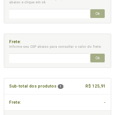
abaixo e clique em ok
Ok
Frete:
Informe seu CEP abaixo para consultar
o valor do frete.
Ok
Sub-total dos produtos
:
R$ 125,91
1
Frete:
-