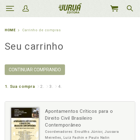
MEU
CARRINHO
HOME
Carrinho de compras
Seu carrinho
CONTINUAR COMPRANDO
1.
Sua compra
2.
3.
4.
Apontamentos Críticos para o
Direito Civil Brasileiro
Contemporâneo
Coordenadores: Eroulths Júnior, Jussara
Meirelles, Luiz Fachin e Paulo Nalin