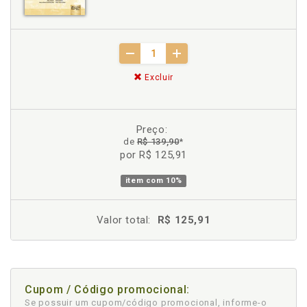
Excluir
Preço:
de
R$ 139,90
*
por R$ 125,91
item com
10%
Valor total:
R$ 125,91
Cupom / Código promocional:
Se possuir um cupom/código promocional, informe-o