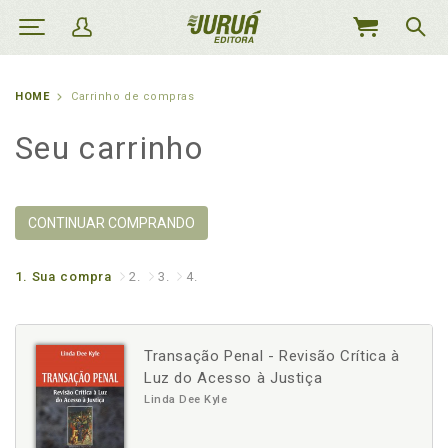
MEU
CARRINHO
HOME
Carrinho de compras
Seu carrinho
CONTINUAR COMPRANDO
1.
Sua compra
2.
3.
4.
Transação Penal - Revisão Crítica à
Luz do Acesso à Justiça
Linda Dee Kyle