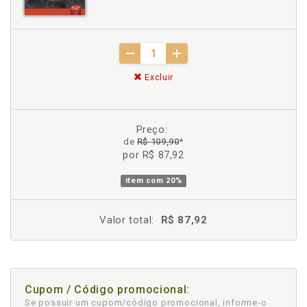
Excluir
Preço:
de
R$ 109,90
*
por R$ 87,92
item com
20%
Valor total:
R$ 87,92
Cupom / Código promocional:
Se possuir um cupom/código promocional, informe-o