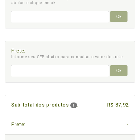
abaixo e clique em ok
Ok
Frete:
Informe seu CEP abaixo para consultar
o valor do frete.
Ok
Sub-total dos produtos
:
R$ 87,92
1
Frete:
-