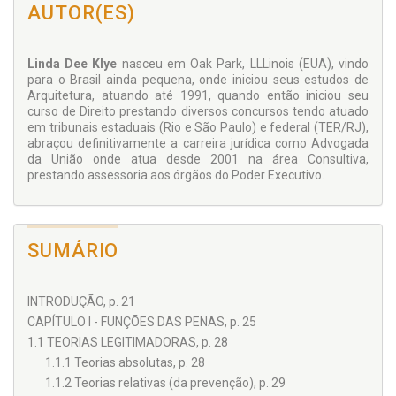
AUTOR(ES)
Linda Dee Klye
nasceu em Oak Park, LLLinois (EUA), vindo
para o Brasil ainda pequena, onde iniciou seus estudos de
Arquitetura, atuando até 1991, quando então iniciou seu
curso de Direito prestando diversos concursos tendo atuado
em tribunais estaduais (Rio e São Paulo) e federal (TER/RJ),
abraçou definitivamente a carreira jurídica como Advogada
da União onde atua desde 2001 na área Consultiva,
prestando assessoria aos órgãos do Poder Executivo.
SUMÁRIO
INTRODUÇÃO, p. 21
CAPÍTULO I - FUNÇÕES DAS PENAS, p. 25
1.1 TEORIAS LEGITIMADORAS, p. 28
1.1.1 Teorias absolutas, p. 28
1.1.2 Teorias relativas (da prevenção), p. 29