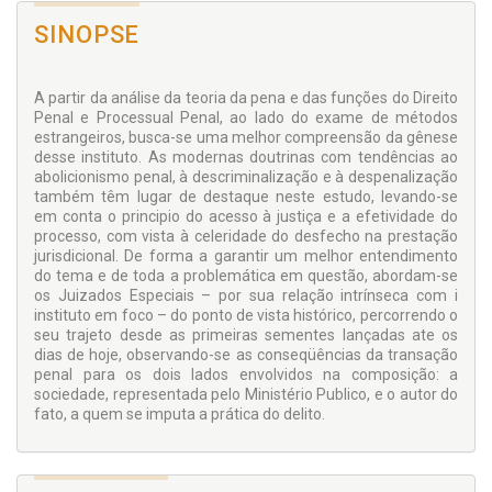
SINOPSE
A partir da análise da teoria da pena e das funções do Direito
Penal e Processual Penal, ao lado do exame de métodos
estrangeiros, busca-se uma melhor compreensão da gênese
desse instituto. As modernas doutrinas com tendências ao
abolicionismo penal, à descriminalização e à despenalização
também têm lugar de destaque neste estudo, levando-se
em conta o principio do acesso à justiça e a efetividade do
processo, com vista à celeridade do desfecho na prestação
jurisdicional. De forma a garantir um melhor entendimento
do tema e de toda a problemática em questão, abordam-se
os Juizados Especiais – por sua relação intrínseca com i
instituto em foco – do ponto de vista histórico, percorrendo o
seu trajeto desde as primeiras sementes lançadas ate os
dias de hoje, observando-se as conseqüências da transação
penal para os dois lados envolvidos na composição: a
sociedade, representada pelo Ministério Publico, e o autor do
fato, a quem se imputa a prática do delito.