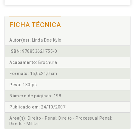
FICHA TÉCNICA
Autor(es):
Linda Dee Kyle
ISBN:
978853621755-0
Acabamento:
Brochura
Formato:
15,0x21,0 cm
Peso:
180grs.
Número de páginas:
198
Publicado em:
24/10/2007
Área(s):
Direito - Penal; Direito - Processual Penal;
Direito - Militar