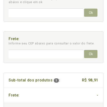
abaixo e clique em ok
Ok
Frete:
Informe seu CEP abaixo para consultar
o valor do frete.
Ok
Sub-total dos produtos
:
R$ 98,91
1
Frete:
-