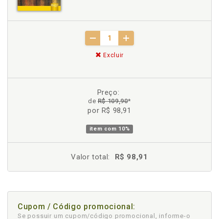
Excluir
Preço:
de
R$ 109,90
*
por R$ 98,91
item com
10%
Valor total:
R$ 98,91
Cupom / Código promocional:
Se possuir um cupom/código promocional, informe-o