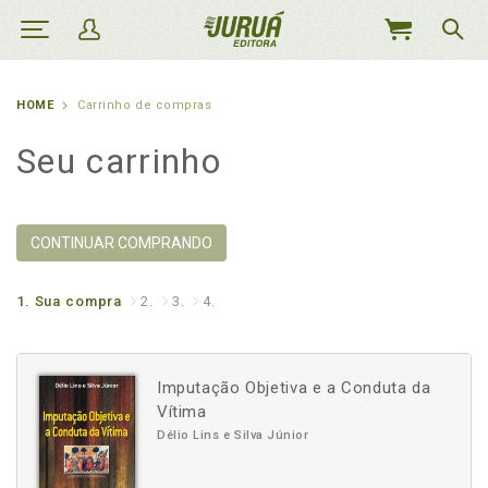
MEU
CARRINHO
HOME
Carrinho de compras
Seu carrinho
CONTINUAR COMPRANDO
1.
Sua compra
2.
3.
4.
Imputação Objetiva e a Conduta da
Vítima
Délio Lins e Silva Júnior