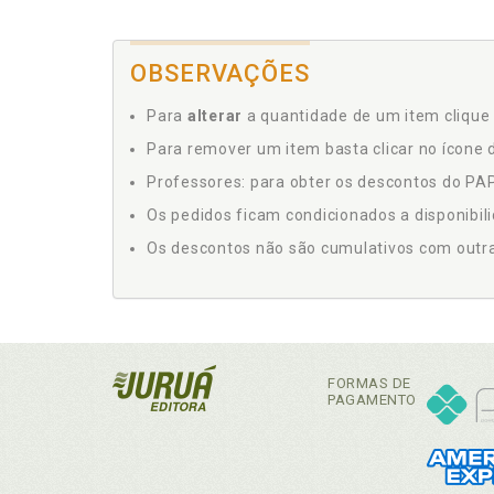
OBSERVAÇÕES
Para
alterar
a quantidade de um item clique 
Para remover um item basta clicar no ícone d
Professores: para obter os descontos do PAP,
Os pedidos ficam condicionados a disponibil
Os descontos não são cumulativos com outras 
FORMAS DE
PAGAMENTO