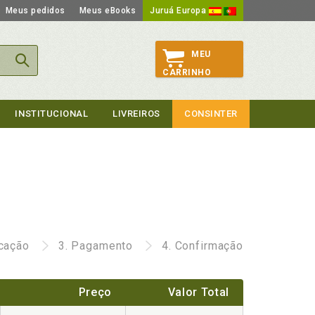
Meus pedidos
Meus eBooks
Juruá Europa
MEU
CARRINHO
INSTITUCIONAL
LIVREIROS
CONSINTER
icação
3.
Pagamento
4.
Confirmação
Preço
Valor Total