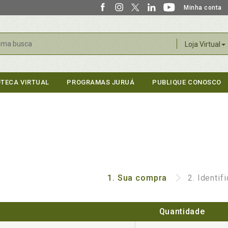
Minha conta
r
Loja Virtual
OTECA VIRTUAL
PROGRAMAS JURUÁ
PUBLIQUE CONOSCO
1.
Sua compra
2.
Identif
Quantidade