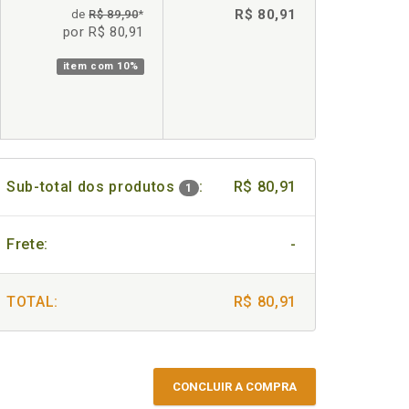
R$ 80,91
de
R$ 89,90
*
por R$ 80,91
item com
10%
Sub-total dos produtos
:
R$ 80,91
1
Frete:
-
TOTAL:
R$ 80,91
CONCLUIR A COMPRA