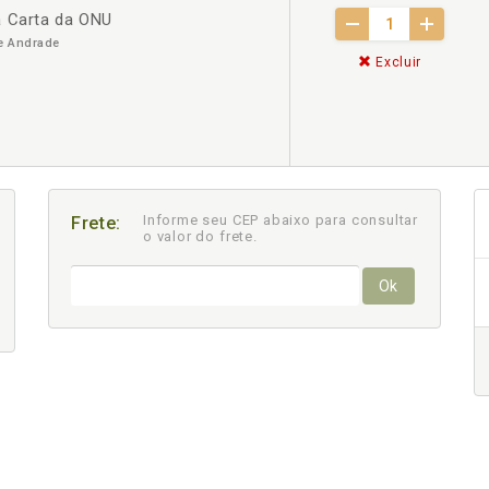
a Carta da ONU
e Andrade
Excluir
Informe seu CEP abaixo para consultar
Frete:
o valor do frete.
Ok