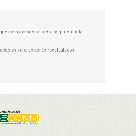
que será exibido ao lado da quantidade;
ação os valores serão recalculados.