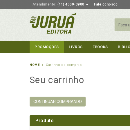
Atendimento:
(41) 4009-3900
Fale conosco
Busca
PROMOÇÕES
LIVROS
EBOOKS
BIBLI
HOME
Carrinho de compras
Seu carrinho
CONTINUAR COMPRANDO
Produto