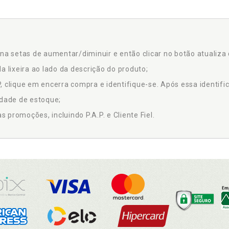
na setas de aumentar/diminuir e então clicar no botão atualiza 
a lixeira ao lado da descrição do produto;
 clique em encerra compra e identifique-se. Após essa identific
idade de estoque;
promoções, incluindo P.A.P. e Cliente Fiel.