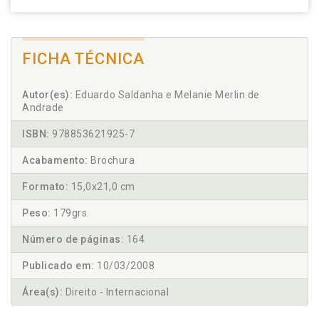
FICHA TÉCNICA
Autor(es):
Eduardo Saldanha e Melanie Merlin de
Andrade
ISBN:
978853621925-7
Acabamento:
Brochura
Formato:
15,0x21,0 cm
Peso:
179grs.
Número de páginas:
164
Publicado em:
10/03/2008
Área(s):
Direito - Internacional