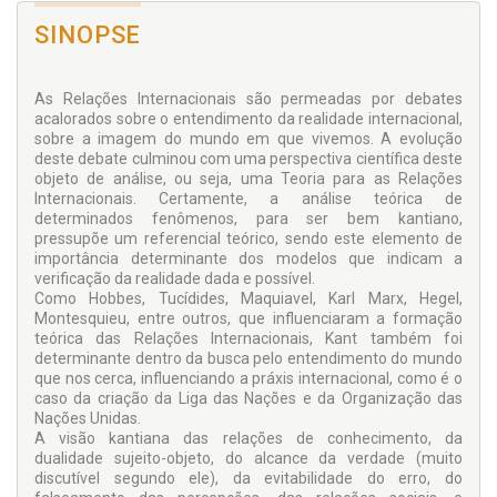
SINOPSE
As Relações Internacionais são permeadas por debates
acalorados sobre o entendimento da realidade internacional,
sobre a imagem do mundo em que vivemos. A evolução
deste debate culminou com uma perspectiva científica deste
objeto de análise, ou seja, uma Teoria para as Relações
Internacionais. Certamente, a análise teórica de
determinados fenômenos, para ser bem kantiano,
pressupõe um referencial teórico, sendo este elemento de
importância determinante dos modelos que indicam a
verificação da realidade dada e possível.
Como Hobbes, Tucídides, Maquiavel, Karl Marx, Hegel,
Montesquieu, entre outros, que influenciaram a formação
teórica das Relações Internacionais, Kant também foi
determinante dentro da busca pelo entendimento do mundo
que nos cerca, influenciando a práxis internacional, como é o
caso da criação da Liga das Nações e da Organização das
Nações Unidas.
A visão kantiana das relações de conhecimento, da
dualidade sujeito-objeto, do alcance da verdade (muito
discutível segundo ele), da evitabilidade do erro, do