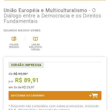
União Européia e Multiculturalismo
- O
Diálogo entre a Democracia e os Direitos
Fundamentais
EDUARDO BIACCHI GOMES
FOLHEIE
LEIA NA
PÁGINAS
BIBLIOTECA
VIRTUAL
VERSÃO IMPRESSA
de
R$ 99,90
*
R$ 89,91
por
em 3x de R$ 29,97
ADICIONAR AO CARRINHO
* Desconto não cumulativo com outras promoções, incluindo