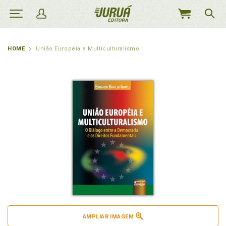
MEU
CARRINHO
HOME
União Européia e Multiculturalismo
AMPLIAR IMAGEM