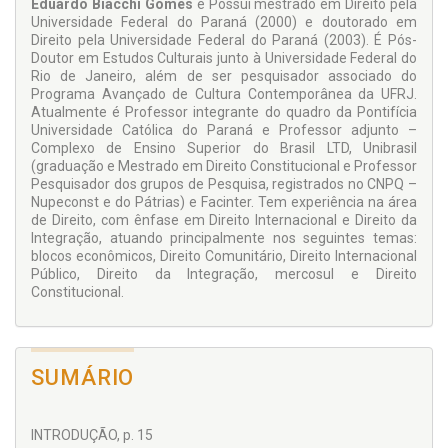
Eduardo Biacchi Gomes
é Possui mestrado em Direito pela
Universidade Federal do Paraná (2000) e doutorado em
Direito pela Universidade Federal do Paraná (2003). É Pós-
Doutor em Estudos Culturais junto à Universidade Federal do
Rio de Janeiro, além de ser pesquisador associado do
Programa Avançado de Cultura Contemporânea da UFRJ.
Atualmente é Professor integrante do quadro da Pontifícia
Universidade Católica do Paraná e Professor adjunto –
Complexo de Ensino Superior do Brasil LTD, Unibrasil
(graduação e Mestrado em Direito Constitucional e Professor
Pesquisador dos grupos de Pesquisa, registrados no CNPQ –
Nupeconst e do Pátrias) e Facinter. Tem experiência na área
de Direito, com ênfase em Direito Internacional e Direito da
Integração, atuando principalmente nos seguintes temas:
blocos econômicos, Direito Comunitário, Direito Internacional
Público, Direito da Integração, mercosul e Direito
Constitucional.
SUMÁRIO
INTRODUÇÃO, p. 15