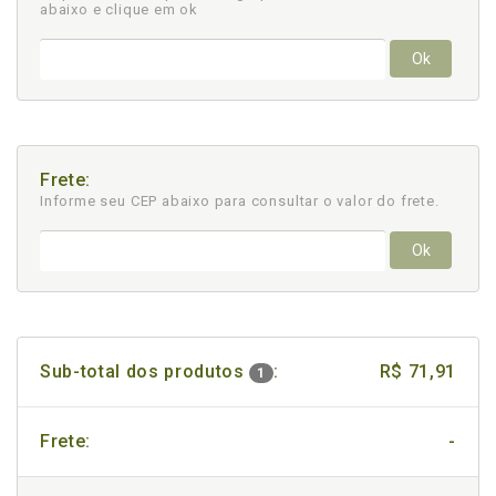
abaixo e clique em ok
Ok
Frete:
Informe seu CEP abaixo para consultar
o valor do frete.
Ok
Sub-total dos produtos
:
R$ 71,91
1
Frete:
-