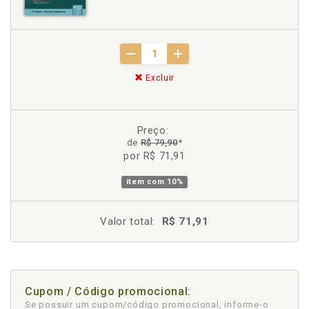
Excluir
Preço:
de
R$ 79,90
*
por R$ 71,91
item com
10%
Valor total:
R$ 71,91
Cupom / Código promocional:
Se possuir um cupom/código promocional, informe-o