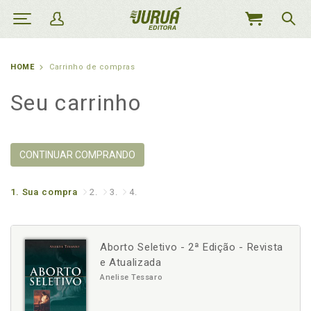
MEU
CARRINHO
HOME
Carrinho de compras
Seu carrinho
CONTINUAR COMPRANDO
1.
Sua compra
2.
3.
4.
Aborto Seletivo - 2ª Edição - Revista
e Atualizada
Anelise Tessaro