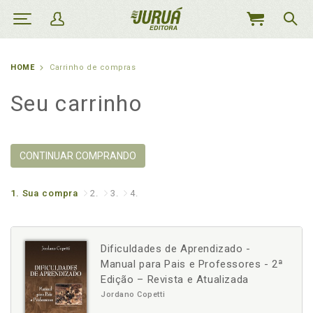
MEU
CARRINHO
HOME
Carrinho de compras
Seu carrinho
CONTINUAR COMPRANDO
1.
Sua compra
2.
3.
4.
Dificuldades de Aprendizado -
Manual para Pais e Professores - 2ª
Edição – Revista e Atualizada
Jordano Copetti