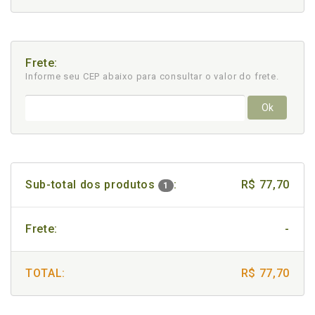
Frete:
Informe seu CEP abaixo para consultar
o valor do frete.
Ok
Sub-total dos produtos
:
R$ 77,70
1
Frete:
-
TOTAL:
R$ 77,70