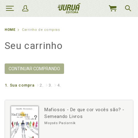
MEU
CARRINHO
HOME
Carrinho de compras
Seu carrinho
CONTINUAR COMPRANDO
1.
Sua compra
2.
3.
4.
Mafiosos - De que cor vocês são? -
Semeando Livros
Moysés Paciornik