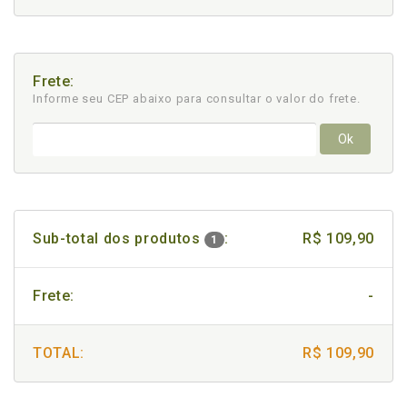
Frete:
Informe seu CEP abaixo para consultar
o valor do frete.
Ok
Sub-total dos produtos
:
R$ 109,90
1
Frete:
-
TOTAL:
R$ 109,90