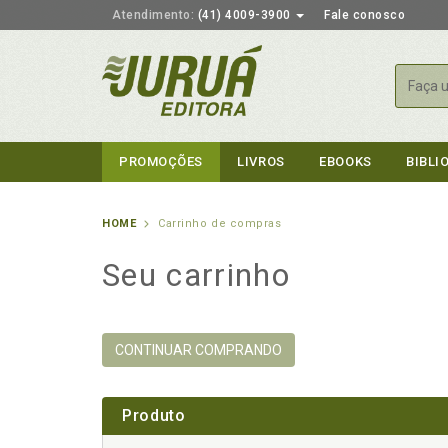
Atendimento:
(41) 4009-3900
Fale conosco
Busca
PROMOÇÕES
LIVROS
EBOOKS
BIBLI
HOME
Carrinho de compras
Seu carrinho
CONTINUAR COMPRANDO
Produto