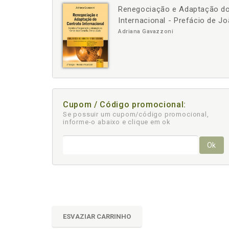
Renegociação e Adaptação do C
-
+
Internacional - Prefácio de J
Adriana Gavazzoni
Cupom / Código promocional:
Se possuir um cupom/código promocional,
informe-o abaixo e clique em ok
Ok
ESVAZIAR CARRINHO