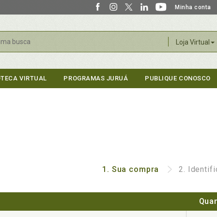
Minha conta
r
Loja Virtual
OTECA VIRTUAL
PROGRAMAS JURUÁ
PUBLIQUE CONOSCO
1.
Sua compra
2.
Identif
Quan