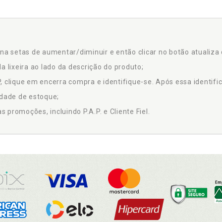
na setas de aumentar/diminuir e então clicar no botão atualiza 
a lixeira ao lado da descrição do produto;
 clique em encerra compra e identifique-se. Após essa identific
idade de estoque;
promoções, incluindo P.A.P. e Cliente Fiel.