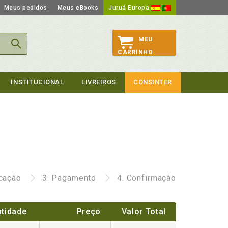
Meus pedidos
Meus eBooks
Juruá Europa
MEU
CARRINHO
INSTITUCIONAL
LIVREIROS
CONSINTER
icação
3.
Pagamento
4.
Confirmação
tidade
Preço
Valor Total