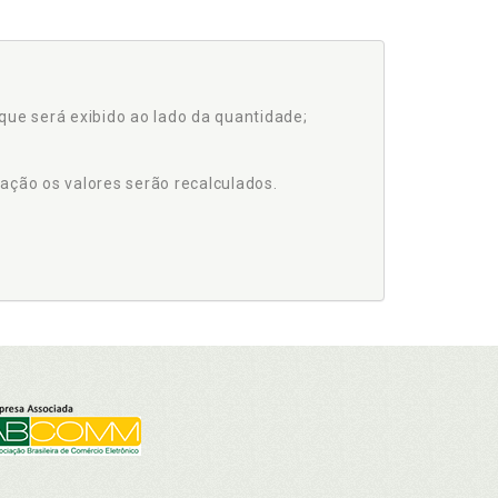
que será exibido ao lado da quantidade;
ação os valores serão recalculados.