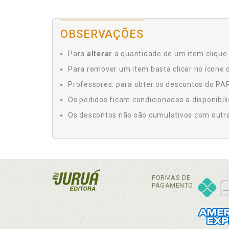
OBSERVAÇÕES
Para
alterar
a quantidade de um item clique 
Para remover um item basta clicar no ícone d
Professores: para obter os descontos do PAP,
Os pedidos ficam condicionados a disponibil
Os descontos não são cumulativos com outras 
FORMAS DE
PAGAMENTO