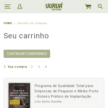
MEU
CARRINHO
HOME
Carrinho de compras
Seu carrinho
CONTINUAR COMPRANDO
1.
Sua compra
2.
3.
4.
Programa de Qualidade Total para
Empresas de Pequeno e Médio Porte
- Roteiro Prático de Implantação
Luiz Carlos Zanella