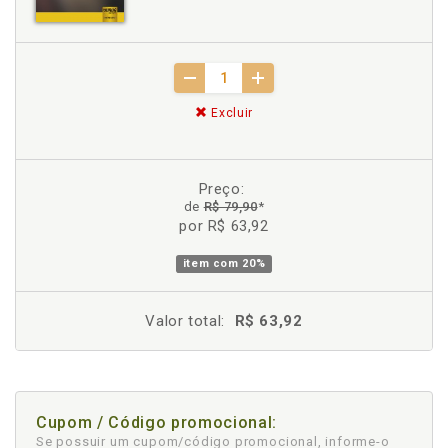
Excluir
Preço:
de
R$ 79,90
*
por R$ 63,92
item com
20%
Valor total:
R$ 63,92
Cupom / Código promocional:
Se possuir um cupom/código promocional, informe-o