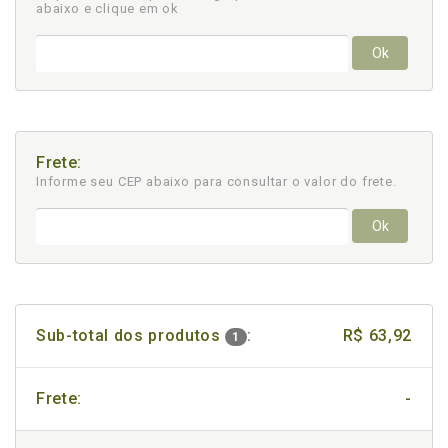
abaixo e clique em ok
Ok
Frete:
Informe seu CEP abaixo para consultar
o valor do frete.
Ok
Sub-total dos produtos
:
R$ 63,92
1
Frete:
-