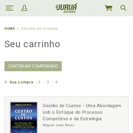
MEU
CARRINHO
HOME
Carrinho de compras
Seu carrinho
CONTINUAR COMPRANDO
1.
Sua compra
2.
3.
4.
Gestão de Custos - Uma Abordagem
sob o Enfoque do Processo
Competitivo e da Estratégia
Miguel Juan Bacic