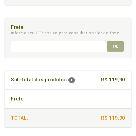
Frete:
Informe seu CEP abaixo para consultar
o valor do frete.
Ok
Sub-total dos produtos
:
R$ 119,90
1
Frete:
-
TOTAL:
R$ 119,90