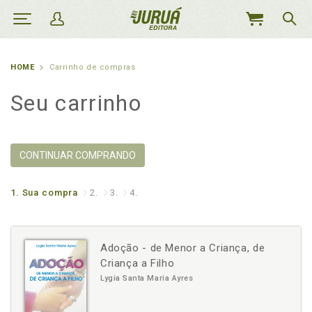
MEU
CARRINHO
HOME
Carrinho de compras
Seu carrinho
CONTINUAR COMPRANDO
1.
Sua compra
2.
3.
4.
Adoção - de Menor a Criança, de
Criança a Filho
Lygia Santa Maria Ayres