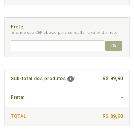
Frete:
Informe seu CEP abaixo para consultar
o valor do frete.
Ok
Sub-total dos produtos
:
R$ 89,90
1
Frete:
-
TOTAL:
R$ 89,90