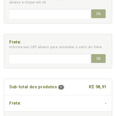
abaixo e clique em ok
Ok
Frete:
Informe seu CEP abaixo para consultar
o valor do frete.
Ok
Sub-total dos produtos
:
R$ 98,91
1
Frete:
-