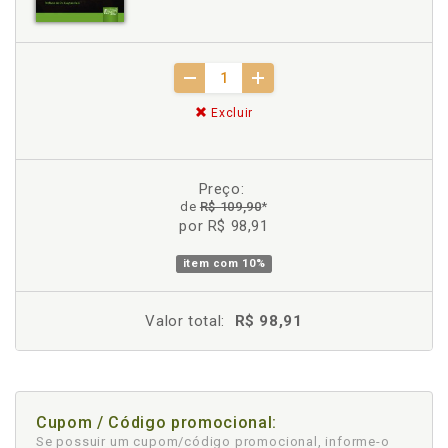
Excluir
Preço:
de
R$ 109,90
*
por R$ 98,91
item com
10%
Valor total:
R$ 98,91
Cupom / Código promocional:
Se possuir um cupom/código promocional, informe-o