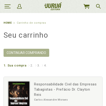
MEU
CARRINHO
HOME
Carrinho de compras
Seu carrinho
CONTINUAR COMPRANDO
1.
Sua compra
2.
3.
4.
Responsabilidade Civil das Empresas
Tabagistas - Prefácio Dr. Clayton
Reis
Carlos Alexandre Moraes