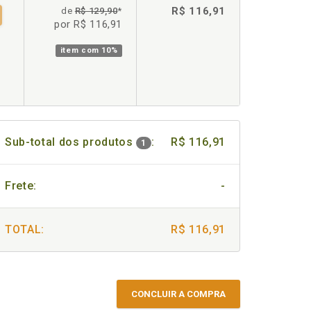
R$ 116,91
de
R$ 129,90
*
por R$ 116,91
item com
10%
Sub-total dos produtos
:
R$ 116,91
1
Frete:
-
TOTAL:
R$ 116,91
CONCLUIR A COMPRA