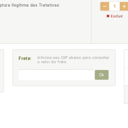
ptura Ilegítima das Tratativas
Excluir
Informe seu CEP abaixo para consultar
Frete:
o valor do frete.
Ok