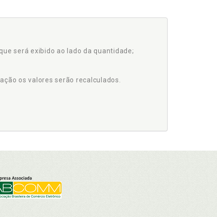
que será exibido ao lado da quantidade;
ação os valores serão recalculados.