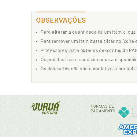
OBSERVAÇÕES
Para
alterar
a quantidade de um item clique 
Para remover um item basta clicar no ícone d
Professores: para obter os descontos do PAP,
Os pedidos ficam condicionados a disponibil
Os descontos não são cumulativos com outras 
FORMAS DE
PAGAMENTO