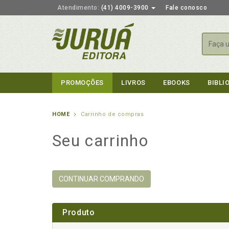
Atendimento:
(41) 4009-3900
Fale conosco
Busca
PROMOÇÕES
LIVROS
EBOOKS
BIBLI
HOME
Carrinho de compras
Seu carrinho
CONTINUAR COMPRANDO
Produto