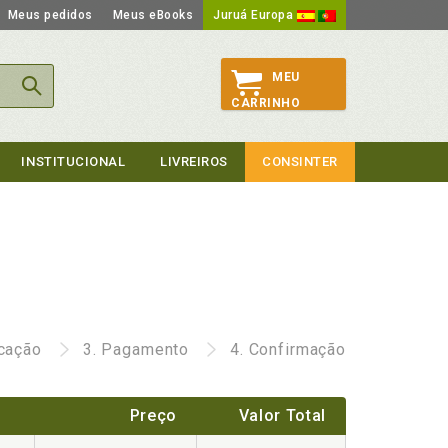
Meus pedidos
Meus eBooks
Juruá Europa
MEU
CARRINHO
INSTITUCIONAL
LIVREIROS
CONSINTER
icação
3.
Pagamento
4.
Confirmação
Preço
Valor Total