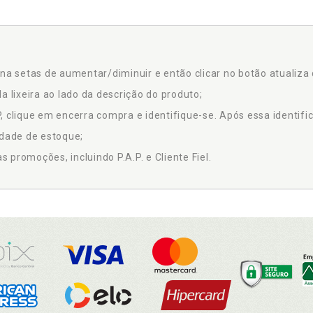
na setas de aumentar/diminuir e então clicar no botão atualiza 
a lixeira ao lado da descrição do produto;
 clique em encerra compra e identifique-se. Após essa identific
idade de estoque;
promoções, incluindo P.A.P. e Cliente Fiel.