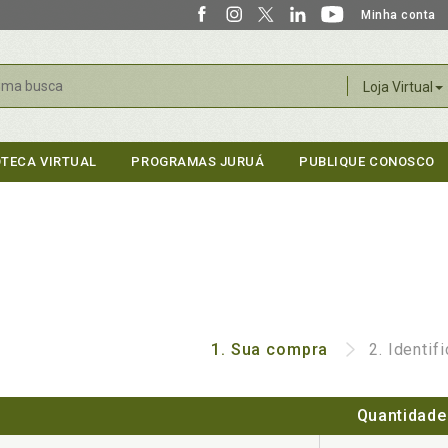
Minha conta
r
Loja Virtual
OTECA VIRTUAL
PROGRAMAS JURUÁ
PUBLIQUE CONOSCO
1.
Sua compra
2.
Identif
Quantidade