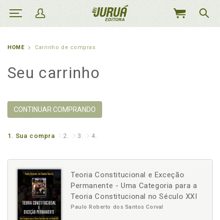
MEU
CARRINHO
HOME
Carrinho de compras
Seu carrinho
CONTINUAR COMPRANDO
1.
Sua compra
2.
3.
4.
Teoria Constitucional e Exceção
Permanente - Uma Categoria para a
Teoria Constitucional no Século XXI
Paulo Roberto dos Santos Corval