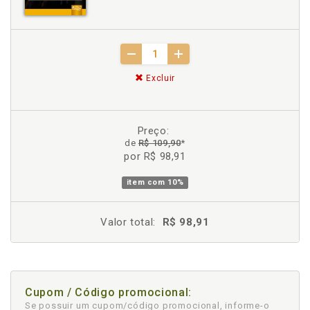
Excluir
Preço:
de
R$ 109,90
*
por R$ 98,91
item com
10%
Valor total:
R$ 98,91
Cupom / Código promocional:
Se possuir um cupom/código promocional, informe-o