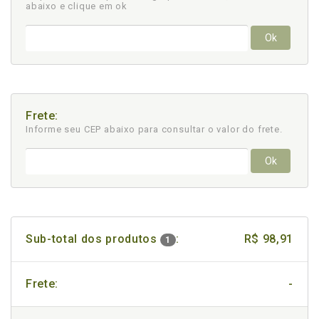
abaixo e clique em ok
Ok
Frete:
Informe seu CEP abaixo para consultar
o valor do frete.
Ok
Sub-total dos produtos
:
R$ 98,91
1
Frete:
-