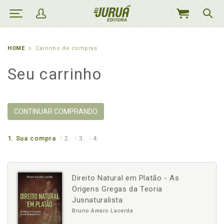
MEU
CARRINHO
HOME
Carrinho de compras
Seu carrinho
CONTINUAR COMPRANDO
1.
Sua compra
2.
3.
4.
Direito Natural em Platão - As
Origens Gregas da Teoria
Jusnaturalista
Bruno Amaro Lacerda