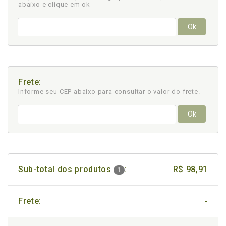
abaixo e clique em ok
Ok
Frete:
Informe seu CEP abaixo para consultar
o valor do frete.
Ok
Sub-total dos produtos
:
R$ 98,91
1
Frete:
-