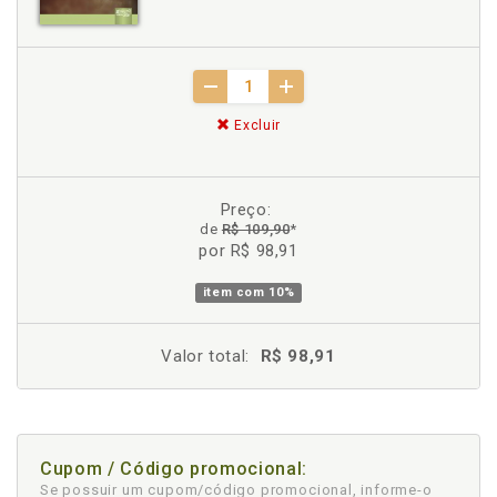
Excluir
Preço:
de
R$ 109,90
*
por R$ 98,91
item com
10%
Valor total:
R$ 98,91
Cupom / Código promocional:
Se possuir um cupom/código promocional, informe-o