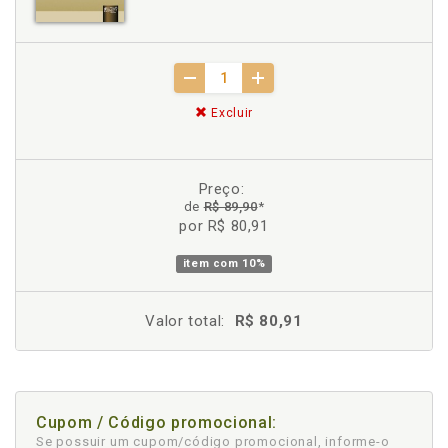
Excluir
Preço:
de
R$ 89,90
*
por R$ 80,91
item com
10%
Valor total:
R$ 80,91
Cupom / Código promocional:
Se possuir um cupom/código promocional, informe-o