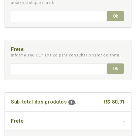
abaixo e clique em ok
Ok
Frete:
Informe seu CEP abaixo para consultar
o valor do frete.
Ok
Sub-total dos produtos
:
R$ 80,91
1
Frete:
-