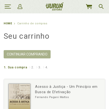
MEU
CARRINHO
HOME
Carrinho de compras
Seu carrinho
CONTINUAR COMPRANDO
1.
Sua compra
2.
3.
4.
Acesso à Justiça - Um Princípio em
Busca de Efetivação
Fernando Pagani Mattos