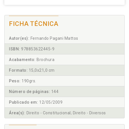
FICHA TÉCNICA
Autor(es):
Fernando Pagani Mattos
ISBN:
978853622445-9
Acabamento:
Brochura
Formato:
15,0x21,0 cm
Peso:
190grs.
Número de páginas:
144
Publicado em:
12/05/2009
Área(s):
Direito - Constitucional; Direito - Diversos