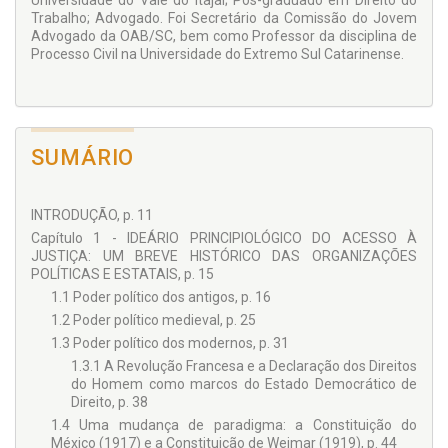
Universidade do Vale do Itajaí; Pós-graduado em Direito do
Trabalho; Advogado. Foi Secretário da Comissão do Jovem
Advogado da OAB/SC, bem como Professor da disciplina de
Processo Civil na Universidade do Extremo Sul Catarinense.
SUMÁRIO
INTRODUÇÃO, p. 11
Capítulo 1 - IDEÁRIO PRINCIPIOLÓGICO DO ACESSO À
JUSTIÇA: UM BREVE HISTÓRICO DAS ORGANIZAÇÕES
POLÍTICAS E ESTATAIS, p. 15
1.1 Poder político dos antigos, p. 16
1.2 Poder político medieval, p. 25
1.3 Poder político dos modernos, p. 31
1.3.1 A Revolução Francesa e a Declaração dos Direitos
do Homem como marcos do Estado Democrático de
Direito, p. 38
1.4 Uma mudança de paradigma: a Constituição do
México (1917) e a Constituição de Weimar (1919), p. 44