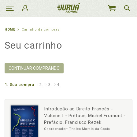
MEU
CARRINHO
HOME
Carrinho de compras
Seu carrinho
CONTINUAR COMPRANDO
1.
Sua compra
2.
3.
4.
Introdução ao Direito Francês -
Volume I - Préface, Michel Fromont -
Prefácio, Francisco Rezek
Coordenador: Thales Morais da Costa