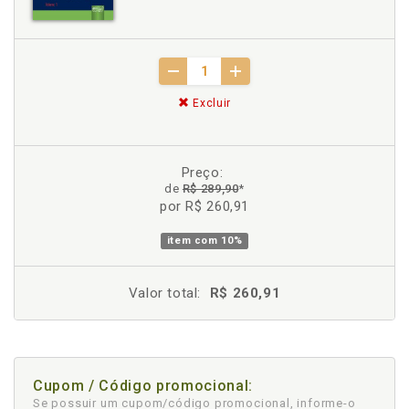
Excluir
Preço:
de
R$ 289,90
*
por R$ 260,91
item com
10%
Valor total:
R$ 260,91
Cupom / Código promocional:
Se possuir um cupom/código promocional, informe-o