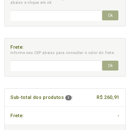
abaixo e clique em ok
Ok
Frete:
Informe seu CEP abaixo para consultar
o valor do frete.
Ok
Sub-total dos produtos
:
R$ 260,91
1
Frete:
-