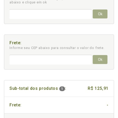
abaixo e clique em ok
Ok
Frete:
Informe seu CEP abaixo para consultar
o valor do frete.
Ok
Sub-total dos produtos
:
R$ 125,91
1
Frete:
-