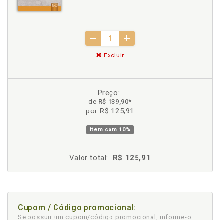
Excluir
Preço:
de
R$ 139,90
*
por R$ 125,91
item com
10%
Valor total:
R$ 125,91
Cupom / Código promocional:
Se possuir um cupom/código promocional, informe-o