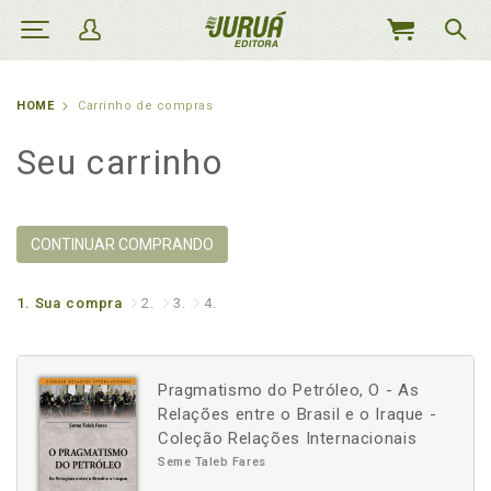
MEU
CARRINHO
HOME
Carrinho de compras
Seu carrinho
CONTINUAR COMPRANDO
1.
Sua compra
2.
3.
4.
Pragmatismo do Petróleo, O - As
Relações entre o Brasil e o Iraque -
Coleção Relações Internacionais
Seme Taleb Fares