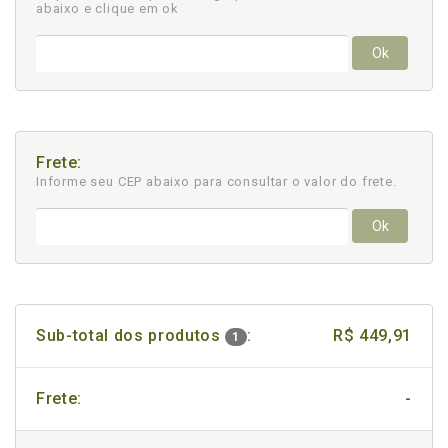
abaixo e clique em ok
Ok
Frete:
Informe seu CEP abaixo para consultar
o valor do frete.
Ok
Sub-total dos produtos
:
R$ 449,91
1
Frete:
-