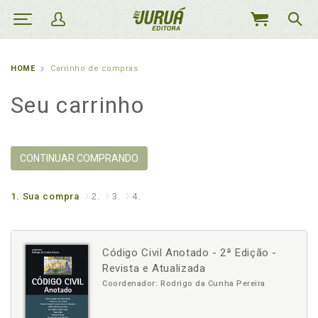
MEU
CARRINHO
HOME
Carrinho de compras
Seu carrinho
CONTINUAR COMPRANDO
1.
Sua compra
2.
3.
4.
Código Civil Anotado - 2ª Edição -
Revista e Atualizada
Coordenador: Rodrigo da Cunha Pereira