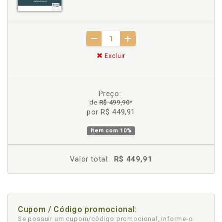
Excluir
Preço:
de
R$ 499,90
*
por R$ 449,91
item com
10%
Valor total:
R$ 449,91
Cupom / Código promocional:
Se possuir um cupom/código promocional, informe-o