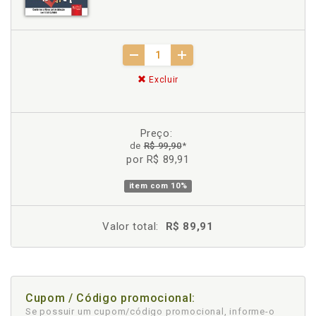
Excluir
Preço:
de
R$ 99,90
*
por R$ 89,91
item com
10%
Valor total:
R$ 89,91
Cupom / Código promocional:
Se possuir um cupom/código promocional, informe-o