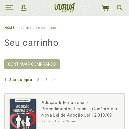
MEU
CARRINHO
HOME
Carrinho de compras
Seu carrinho
CONTINUAR COMPRANDO
1.
Sua compra
2.
3.
4.
Adoção Internacional -
Procedimentos Legais - Conforme a
Nova Lei de Adoção Lei 12.010/09
Valdeci Ataíde Cápua