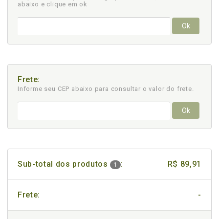
abaixo e clique em ok
Ok
Frete:
Informe seu CEP abaixo para consultar
o valor do frete.
Ok
Sub-total dos produtos
:
R$ 89,91
1
Frete:
-