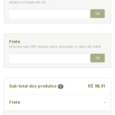
abaixo e clique em ok
Ok
Frete:
Informe seu CEP abaixo para consultar
o valor do frete.
Ok
Sub-total dos produtos
:
R$ 98,91
1
Frete:
-