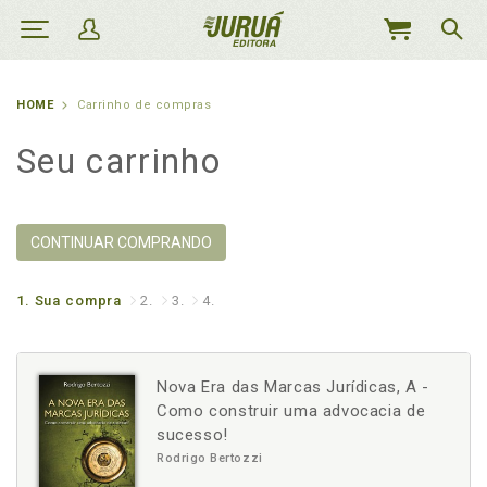
MEU
CARRINHO
HOME
Carrinho de compras
Seu carrinho
CONTINUAR COMPRANDO
1.
Sua compra
2.
3.
4.
Nova Era das Marcas Jurídicas, A -
Como construir uma advocacia de
sucesso!
Rodrigo Bertozzi