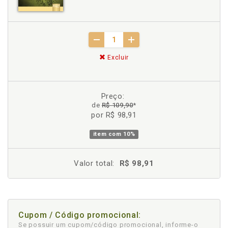
Excluir
Preço:
de
R$ 109,90
*
por R$ 98,91
item com
10%
Valor total:
R$ 98,91
Cupom / Código promocional:
Se possuir um cupom/código promocional, informe-o