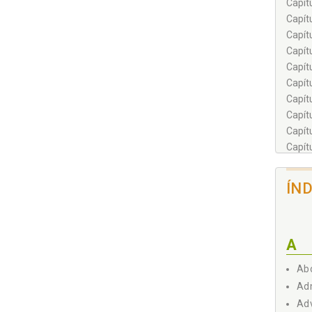
Capít
Capít
Capít
Capít
Capít
Capít
Capít
Capít
Capít
Capít
Capít
REFER
ÍN
A
Abo
Adm
Adv