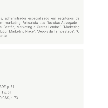
, administrador especializado em escritórios de
marketing. Articulista das Revistas Advogado -
a: Gestão, Marketing e Outras Lendas”, “Marketing
olution Marketing Place”, “Depois da Tempestade”, “O
ante.
DE, p. 51
, p. 61
CAS, p. 73