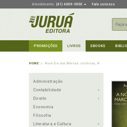
Atendimento:
(41) 4009-3900
Fale conosco
Busca
PROMOÇÕES
LIVROS
EBOOKS
BIBLI
HOME
Nova Era das Marcas Jurídicas, A
Administração
Contabilidade
Direito
Economia
Filosofia
Literatura e Cultura