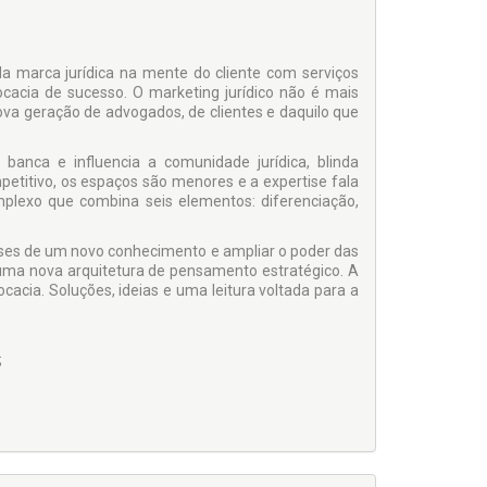
a marca jurídica na mente do cliente com serviços
cacia de sucesso. O marketing jurídico não é mais
va geração de advogados, de clientes e daquilo que
 banca e influencia a comunidade jurídica, blinda
titivo, os espaços são menores e a expertise fala
plexo que combina seis elementos: diferenciação,
bases de um novo conhecimento e ampliar o poder das
uma nova arquitetura de pensamento estratégico. A
cacia. Soluções, ideias e uma leitura voltada para a
;