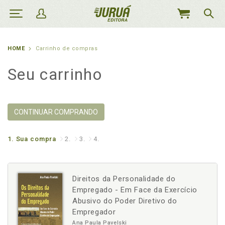
MEU
CARRINHO
HOME
Carrinho de compras
Seu carrinho
CONTINUAR COMPRANDO
1.
Sua compra
2.
3.
4.
Direitos da Personalidade do
Empregado - Em Face da Exercício
Abusivo do Poder Diretivo do
Empregador
Ana Paula Pavelski