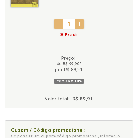
Excluir
Preço:
de
R$ 99,90
*
por R$ 89,91
item com
10%
Valor total:
R$ 89,91
Cupom / Código promocional:
Se possuir um cupom/código promocional, informe-o