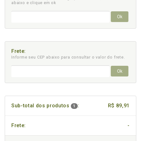
abaixo e clique em ok
Ok
Frete:
Informe seu CEP abaixo para consultar
o valor do frete.
Ok
Sub-total dos produtos
:
R$ 89,91
1
Frete:
-