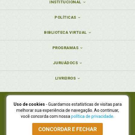
INSTITUCIONAL
POLÍTICAS
BIBLIOTECA VIRTUAL
PROGRAMAS
JURUÁDOCS
LIVREIROS
Uso de cookies
- Guardamos estatísticas de visitas para
Juruá Editora Ltda., CNPJ 77.535.508/0001-19
melhorar sua experiência de navegação. Ao continuar,
Juruá Informática Ltda., CNPJ 01.701.561/0001-80
você concorda com nossa
política de privacidade
.
NOVO ENDEREÇO:
R. Flávio Dallegrave, 7665, São Lourenço |
Curitiba - Paraná - CEP 82210-310
CONCORDAR E FECHAR
Atendimento: (41) 4009-3900
|
Vendas Atacado: (41) 4009-3939
|