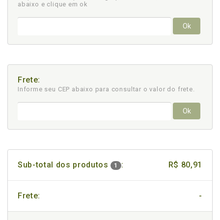
abaixo e clique em ok
Ok
Frete:
Informe seu CEP abaixo para consultar
o valor do frete.
Ok
Sub-total dos produtos
:
R$ 80,91
1
Frete:
-