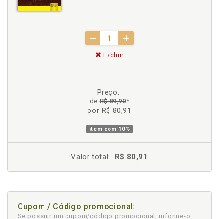
Excluir
Preço:
de
R$ 89,90
*
por R$ 80,91
item com
10%
Valor total:
R$ 80,91
Cupom / Código promocional:
Se possuir um cupom/código promocional, informe-o