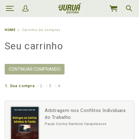
MEU
CARRINHO
HOME
Carrinho de compras
Seu carrinho
CONTINUAR COMPRANDO
1.
Sua compra
2.
3.
4.
Arbitragem nos Conflitos Individuais
do Trabalho
Paula Corina Santone Carajelescov