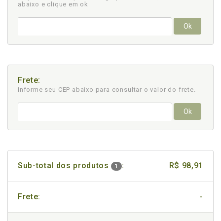
abaixo e clique em ok
Ok
Frete:
Informe seu CEP abaixo para consultar
o valor do frete.
Ok
Sub-total dos produtos
:
R$ 98,91
1
Frete:
-