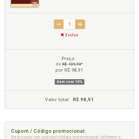
Excluir
Preço:
de
R$ 109,90
*
por R$ 98,91
item com
10%
Valor total:
R$ 98,91
Cupom / Código promocional:
Se possuir um cupom/código promocional, informe-o