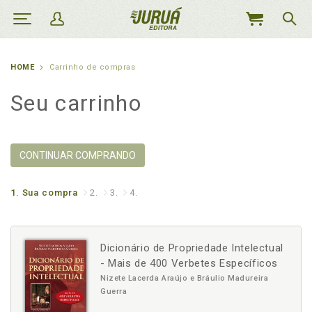
MEU
CARRINHO
HOME
Carrinho de compras
Seu carrinho
CONTINUAR COMPRANDO
1.
Sua compra
2.
3.
4.
Dicionário de Propriedade Intelectual
- Mais de 400 Verbetes Específicos
Nizete Lacerda Araújo e Bráulio Madureira
Guerra